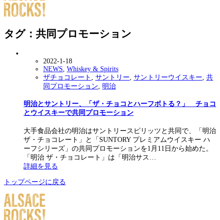
タグ：共同プロモーション
2022-1-18
NEWS
,
Whiskey & Spirits
ザチョコレート
,
サントリー
,
サントリーウイスキー
,
共
同プロモーション
,
明治
明治とサントリー、「ザ・チョコとハーフボトる？」 チョコ
とウイスキーで共同プロモーション
大手食品会社の明治はサントリースピリッツと共同で、「明治
ザ・チョコレート」と「SUNTORY プレミアムウイスキー ハ
ーフシリーズ」の共同プロモーションを1月11日から始めた。
「明治 ザ・チョコレート」は「明治サス…
詳細を見る
トップページに戻る