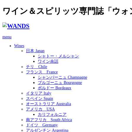
ワイン＆スピリッツ専門誌「ウォ
menu
Wines
日本 Japan
シャトー・メルシャン
ワイン余話
チリ Chile
フランス France
シャンパーニュ Champagne
ブルゴーニュ Bourgogne
ボルドー Bordeaux
イタリア Italy
スペイン Spain
オーストラリア Australia
アメリカ USA
カリフォルニア
南アフリカ South Africa
ドイツ Germany
アルゼンチン Argentina