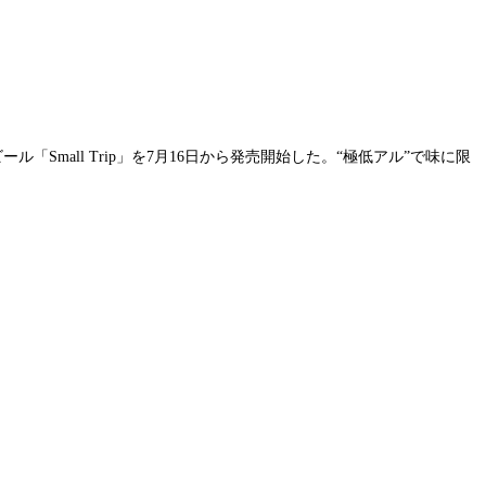
Small Trip」を7月16日から発売開始した。“極低アル”で味に限