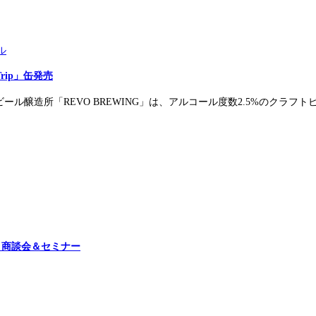
ル
Trip」缶発売
所「REVO BREWING」は、アルコール度数2.5%のクラフトビール「
イン試飲・商談会＆セミナー