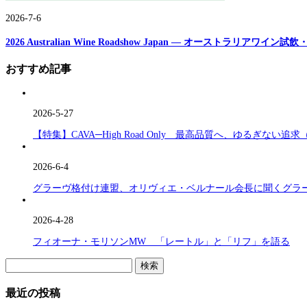
2026-7-6
2026 Australian Wine Roadshow Japan ― オーストラリアワ
おすすめ記事
2026-5-27
【特集】CAVA─High Road Only 最高品質へ、ゆるぎない追求
2026-6-4
グラーヴ格付け連盟、オリヴィエ・ベルナール会長に聞くグラーヴ格付け(C
2026-4-28
フィオーナ・モリソンMW 「レートル」と「リフ」を語る
検
索:
最近の投稿