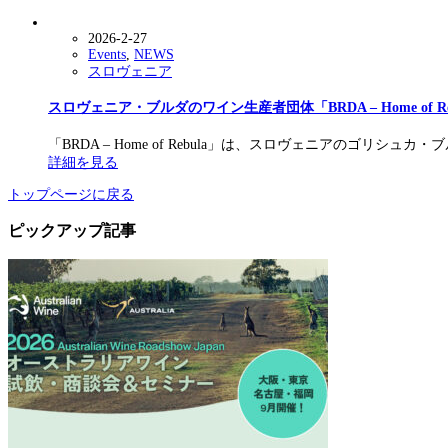
2026-2-27
Events
,
NEWS
スロヴェニア
スロヴェニア・ブルダのワイン生産者団体「BRDA – Home of Re
「BRDA – Home of Rebula」は、スロヴェニアのゴリ
詳細を見る
トップページに戻る
ピックアップ記事