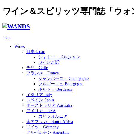
ワイン＆スピリッツ専門誌「ウォ
menu
Wines
日本 Japan
シャトー・メルシャン
ワイン余話
チリ Chile
フランス France
シャンパーニュ Champagne
ブルゴーニュ Bourgogne
ボルドー Bordeaux
イタリア Italy
スペイン Spain
オーストラリア Australia
アメリカ USA
カリフォルニア
南アフリカ South Africa
ドイツ Germany
アルゼンチン Argentina