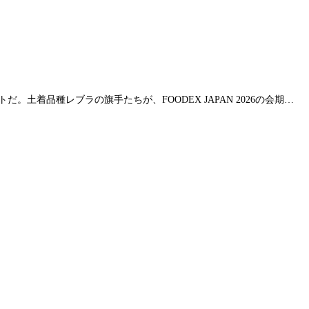
だ。土着品種レブラの旗手たちが、FOODEX JAPAN 2026の会期…