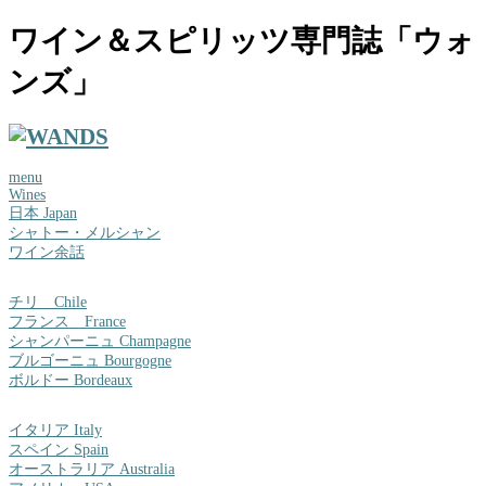
ワイン＆スピリッツ専門誌「ウォ
ンズ」
menu
Wines
日本 Japan
シャトー・メルシャン
ワイン余話
チリ Chile
フランス France
シャンパーニュ Champagne
ブルゴーニュ Bourgogne
ボルドー Bordeaux
イタリア Italy
スペイン Spain
オーストラリア Australia