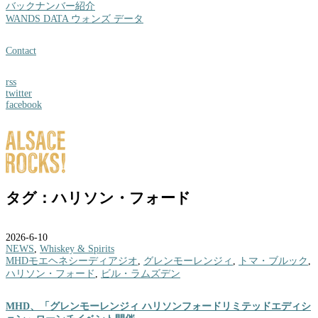
バックナンバー紹介
WANDS DATA ウォンズ データ
Contact
rss
twitter
facebook
タグ：ハリソン・フォード
2026-6-10
NEWS
,
Whiskey & Spirits
MHDモエヘネシーディアジオ
,
グレンモーレンジィ
,
トマ・ブルック
,
ハリソン・フォード
,
ビル・ラムズデン
MHD、「グレンモーレンジィ ハリソンフォードリミテッドエディシ