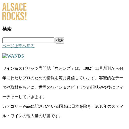
検索
検
索:
ページ上部へ戻る
ワイン＆スピリッツ専門誌「ウォンズ」は、1982年11月創刊から44
年にわたりプロのための情報を毎月発信しています。客観的なデー
タや取材をもとに、世界のワイン＆スピリッツの現状や今後にフィ
ーチャーしていきます。
カテゴリーWineに記されている国名は日本を除き、2018年のスティ
ル・ワインの輸入量の順番です。