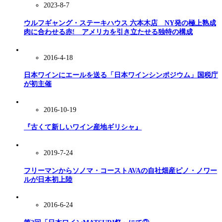
2023-8-7
ウルフギャング・ステーキハウス 六本木店 NY発の極上熟成
肉に合わせる赤! アメリカを引き立たせる独特の構成
2016-4-18
日本ワインにエールを送る「日本ワインシンポジウム」国税庁
が初主催
2016-10-19
『古くて新しいワイン産地ギリシャ』
2019-7-24
フリーマンからソノマ・コーストAVAの自社畑産ピノ・ノワー
ルが日本初上陸
2016-6-24