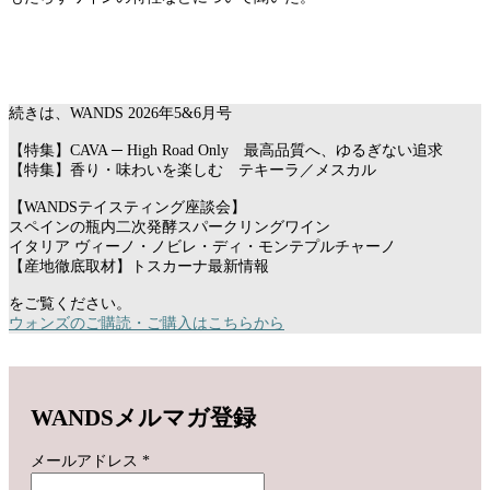
続きは、WANDS 2026年5&6月号
【特集】CAVA ─ High Road Only 最高品質へ、ゆるぎない追求
【特集】香り・味わいを楽しむ テキーラ／メスカル
【WANDSテイスティング座談会】
スペインの瓶内二次発酵スパークリングワイン
イタリア ヴィーノ・ノビレ・ディ・モンテプルチャーノ
【産地徹底取材】トスカーナ最新情報
をご覧ください。
ウォンズのご購読・ご購入はこちらから
WANDSメルマガ登録
メールアドレス
*