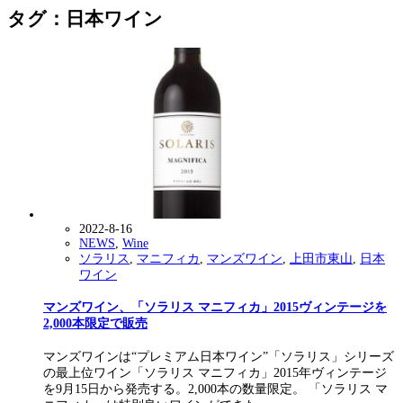
タグ：日本ワイン
2022-8-16
NEWS
,
Wine
ソラリス
,
マニフィカ
,
マンズワイン
,
上田市東山
,
日本
ワイン
マンズワイン、「ソラリス マニフィカ」2015ヴィンテージを
2,000本限定で販売
マンズワインは“プレミアム日本ワイン”「ソラリス」シリーズ
の最上位ワイン「ソラリス マニフィカ」2015年ヴィンテージ
を9月15日から発売する。2,000本の数量限定。 「ソラリス マ