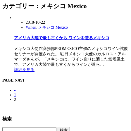
カテゴリー：メキシコ Mexico
2018-10-22
Wines
,
メキシコ Mexico
アメリカ大陸で最も古くから ワインを造るメキシコ
メキシコ大使館商務部PROMEXICO主催のメキシコワイン試飲
セミナーが開催された。 駐日メキシコ大使のカルロス・アル
マーダさんが、「メキシコは、ワイン造りに適した気候風土
で、アメリカ大陸で最も古くからワインが造ら…
詳細を見る
PAGE NAVI
«
1
2
検索
検