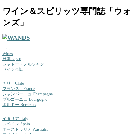
ワイン＆スピリッツ専門誌「ウォ
ンズ」
menu
Wines
日本 Japan
シャトー・メルシャン
ワイン余話
チリ Chile
フランス France
シャンパーニュ Champagne
ブルゴーニュ Bourgogne
ボルドー Bordeaux
イタリア Italy
スペイン Spain
オーストラリア Australia