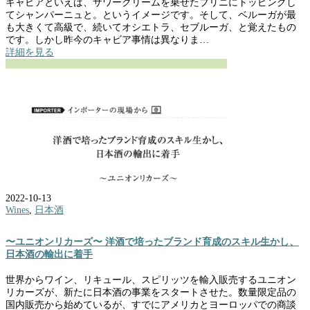
キャビアといえば、サワークリームを乗せたブリニにトッピングし
てシャンパーニュと。というイメージです。そして、ベルーガが最
も大きくて高級で、続いてオシエトラ、セブルーガ、と覚えたもの
です。しかし昨今のキャビア事情は異なりま…
詳細を見る
2022-10-13
Wines
,
日本酒
〜ユニオンリカーズ〜 洋酒で培ったブランド育成のスキル生かし、
日本酒の輸出に着手
世界からワイン、リキュール、スピリッツを輸入販売するユニオン
リカーズが、新たに日本酒の事業をスタートさせた。数量限定品の
国内販売から始めているが、すでにアメリカとヨーロッパでの商談