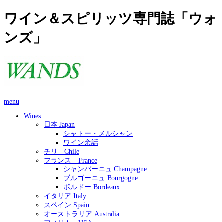
ワイン＆スピリッツ専門誌「ウォ
ンズ」
menu
Wines
日本 Japan
シャトー・メルシャン
ワイン余話
チリ Chile
フランス France
シャンパーニュ Champagne
ブルゴーニュ Bourgogne
ボルドー Bordeaux
イタリア Italy
スペイン Spain
オーストラリア Australia