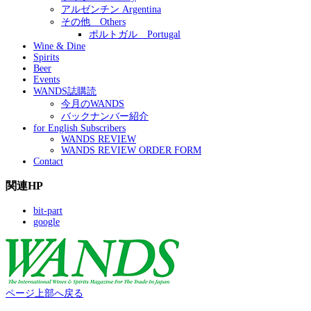
アルゼンチン Argentina
その他 Others
ポルトガル Portugal
Wine & Dine
Spirits
Beer
Events
WANDS誌購読
今月のWANDS
バックナンバー紹介
for English Subscribers
WANDS REVIEW
WANDS REVIEW ORDER FORM
Contact
関連HP
bit-part
google
ページ上部へ戻る