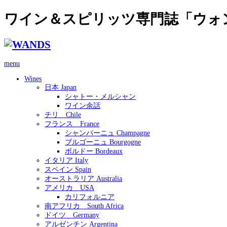
ワイン＆スピリッツ専門誌「ウォ
menu
Wines
日本 Japan
シャトー・メルシャン
ワイン余話
チリ Chile
フランス France
シャンパーニュ Champagne
ブルゴーニュ Bourgogne
ボルドー Bordeaux
イタリア Italy
スペイン Spain
オーストラリア Australia
アメリカ USA
カリフォルニア
南アフリカ South Africa
ドイツ Germany
アルゼンチン Argentina