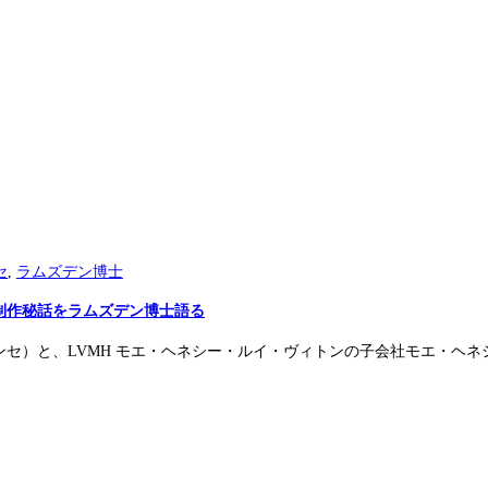
セ
,
ラムズデン博士
制作秘話をラムズデン博士語る
）と、LVMH モエ・ヘネシー・ルイ・ヴィトンの子会社モエ・ヘネシー