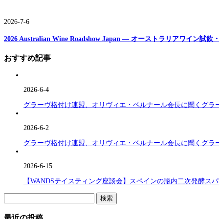
2026-7-6
2026 Australian Wine Roadshow Japan ― オーストラリアワ
おすすめ記事
2026-6-4
グラーヴ格付け連盟、オリヴィエ・ベルナール会長に聞くグラーヴ格付け(C
2026-6-2
グラーヴ格付け連盟、オリヴィエ・ベルナール会長に聞くグラーヴ格付け(C
2026-6-15
【WANDSテイスティング座談会】スペインの瓶内二次発酵ス
検
索:
最近の投稿