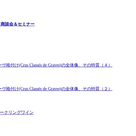
イン試飲・商談会＆セミナー
rus Classés de Graves)の全体像、その特質（４）
rus Classés de Graves)の全体像、その特質（２）
パークリングワイン