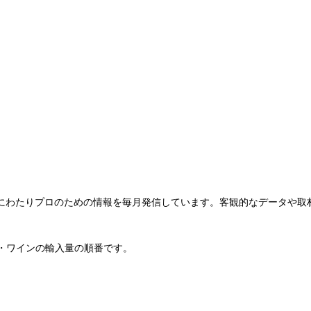
44年にわたりプロのための情報を毎月発信しています。客観的なデータや
ル・ワインの輸入量の順番です。