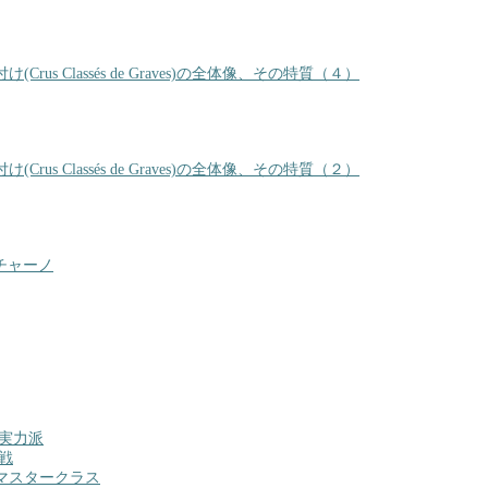
Classés de Graves)の全体像、その特質（４）
Classés de Graves)の全体像、その特質（２）
チャーノ
実力派
戦
マスタークラス