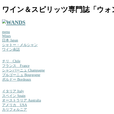
ワイン＆スピリッツ専門誌「ウォ
menu
Wines
日本 Japan
シャトー・メルシャン
ワイン余話
チリ Chile
フランス France
シャンパーニュ Champagne
ブルゴーニュ Bourgogne
ボルドー Bordeaux
イタリア Italy
スペイン Spain
オーストラリア Australia
アメリカ USA
カリフォルニア