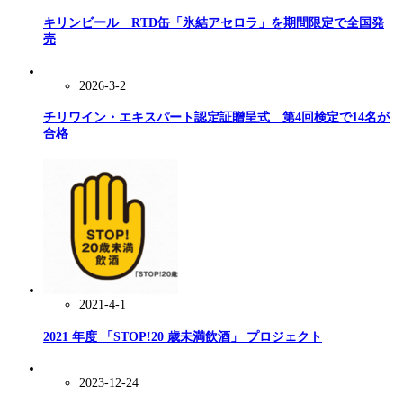
キリンビール RTD缶「氷結アセロラ」を期間限定で全国発
売
2026-3-2
チリワイン・エキスパート認定証贈呈式 第4回検定で14名が
合格
2021-4-1
2021 年度 「STOP!20 歳未満飲酒」 プロジェクト
2023-12-24