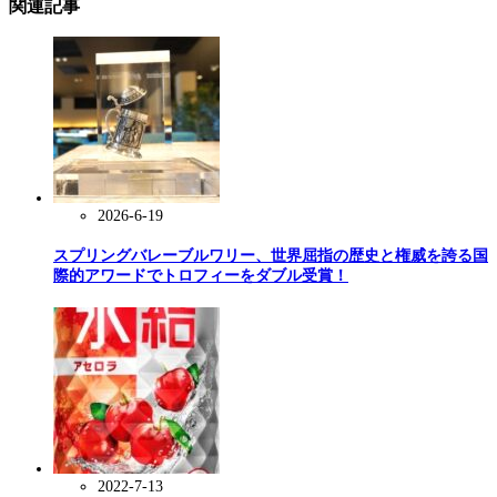
関連記事
2026-6-19
スプリングバレーブルワリー、世界屈指の歴史と権威を誇る国
際的アワードでトロフィーをダブル受賞！
2022-7-13