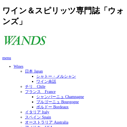
ワイン＆スピリッツ専門誌「ウォ
ンズ」
menu
Wines
日本 Japan
シャトー・メルシャン
ワイン余話
チリ Chile
フランス France
シャンパーニュ Champagne
ブルゴーニュ Bourgogne
ボルドー Bordeaux
イタリア Italy
スペイン Spain
オーストラリア Australia