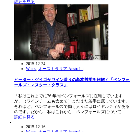
詳細を見る
2015-12-24
Wines
,
オーストラリア Australia
ピーター・ゲイゴがワイン造りの基本哲学を紐解く「ペンフォ
ールズ・マスター・クラス」
「私はこれまでに26 年間ペンフォールズに在籍しています
が、（ワインチームも含めて）まだまだ若手に属しています。
それほど、ペンフォールズで働く人々にはロイヤルティがある
のです。だから、私はこれから、ペンフォールズについて…
詳細を見る
2015-12-16
Wines
,
オーストラリア Australia