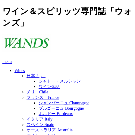
ワイン＆スピリッツ専門誌「ウォ
ンズ」
menu
Wines
日本 Japan
シャトー・メルシャン
ワイン余話
チリ Chile
フランス France
シャンパーニュ Champagne
ブルゴーニュ Bourgogne
ボルドー Bordeaux
イタリア Italy
スペイン Spain
オーストラリア Australia