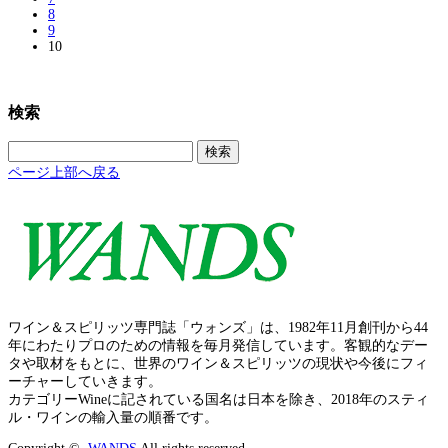
8
9
10
検索
検
索:
ページ上部へ戻る
ワイン＆スピリッツ専門誌「ウォンズ」は、1982年11月創刊から44
年にわたりプロのための情報を毎月発信しています。客観的なデー
タや取材をもとに、世界のワイン＆スピリッツの現状や今後にフィ
ーチャーしていきます。
カテゴリーWineに記されている国名は日本を除き、2018年のスティ
ル・ワインの輸入量の順番です。