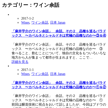
カテゴリー：ワイン余話
2017-1-2
Wines
,
ワイン余話
,
日本 Japan
「麻井宇介のワイン余話」 余話。その２ 品種を巡るパラド
ックス 〜カベルネとシャルドネは究極の品種なのか〜③＆④
「麻井宇介のワイン余話」 余話。その２ 品種を巡るパラド
ックス 〜カベルネとシャルドネは究極の品種なのか〜 ③
食べること、飲むことについて、独自の文化をもついろいろな
地方から人が集まって都市が生まれますと、ここで…
詳細を見る
2017-1-1
Wines
,
ワイン余話
,
日本 Japan
「麻井宇介のワイン余話」 余話。その２ 品種を巡るパラド
ックス 〜カベルネとシャルドネは究極の品種なのか〜①＆②
「麻井宇介のワイン余話」 余話。その２ 品種を巡るパラド
ックス 〜カベルネとシャルドネは究極の品種なのか〜 ①
前回は醸造技術に視点をおいて話しましたが、今回はブドウの