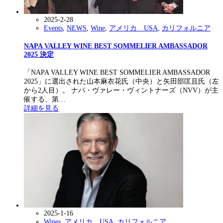
2025-2-28
Events
,
NEWS
,
Wine
,
アメリカ USA
,
カリフォルニア
NAPA VALLEY WINE BEST SOMMELIER AMBASSADOR
2025 決定
「NAPA VALLEY WINE BEST SOMMELIER AMBASSADOR
2025」に選出された山本麻衣花氏（中央）と矢田部匡且氏（左
から2人目）。 ナパ・ヴァレー・ヴィントナーズ（NVV）が主
催する、第…
詳細を見る
2025-1-16
Wines
,
アメリカ USA
,
カリフォルニア