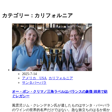
カテゴリー：カリフォルニア
2025-7-14
アメリカ USA
,
カリフォルニア
サンタバーバラ
オー・ボン・クリマ／三角ラベルはバランスの象徴 姉弟で紡
ぐレガシー
風雲児ジム・クレンデネン氏が遺したものはサンタ・バーバラ
のワインの世界的名声だけではない。急な旅立ちのはるか前か