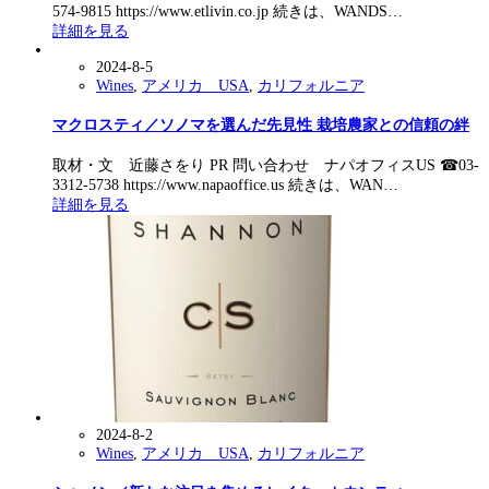
574-9815 https://www.etlivin.co.jp 続きは、WANDS…
詳細を見る
2024-8-5
Wines
,
アメリカ USA
,
カリフォルニア
マクロスティ／ソノマを選んだ先見性 栽培農家との信頼の絆
取材・文 近藤さをり PR 問い合わせ ナパオフィスUS ☎︎03-
3312-5738 https://www.napaoffice.us 続きは、WAN…
詳細を見る
2024-8-2
Wines
,
アメリカ USA
,
カリフォルニア