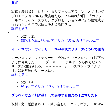
賞式
写真：表彰状を手にもつ「カリフォルニアワイン・スプリング
プロモーション2024」受賞者たち。 2024年9月9日、「カリフ
ォルニアワイン・スプリングプロモーション2024」の授賞式が
行われた。今年で30回目を迎える同プ…
詳細を見る
2024-8-21
NEWS
,
Wine
,
Wines
,
アメリカ USA
,
カリフォルニア
オーパスワン・ワイナリー 2024年秋のリリースについて発表
オーパスワン・ワイナリーが、今秋のリリースについて以下の
ように発表した。 ラ・ブラス・ド・ボルドーから間もなくリ
リースが開始される。 ＋＋＋＋＋ オーパスワン・ワイナリー
は、2024年秋のリリースにつ…
詳細を見る
2024-8-6
Wines
,
アメリカ USA
,
カリフォルニア
ブラヴィウム／削ぎ落として表現する信念のミニマリスト
取材・文 近藤さをり PR 問い合わせ エトリヴァン ☎︎045-