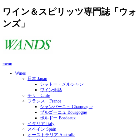
ワイン＆スピリッツ専門誌「ウォ
ンズ」
menu
Wines
日本 Japan
シャトー・メルシャン
ワイン余話
チリ Chile
フランス France
シャンパーニュ Champagne
ブルゴーニュ Bourgogne
ボルドー Bordeaux
イタリア Italy
スペイン Spain
オーストラリア Australia