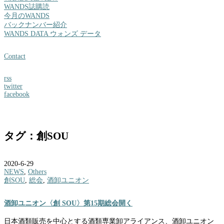
WANDS誌購読
今月のWANDS
バックナンバー紹介
WANDS DATA ウォンズ データ
Contact
rss
twitter
facebook
タグ：創SOU
2020-6-29
NEWS
,
Others
創SOU
,
総会
,
酒卸ユニオン
酒卸ユニオン〈創 SOU〉第15期総会開く
日本酒類販売を中心とする酒類専業卸アライアンス、酒卸ユニオン