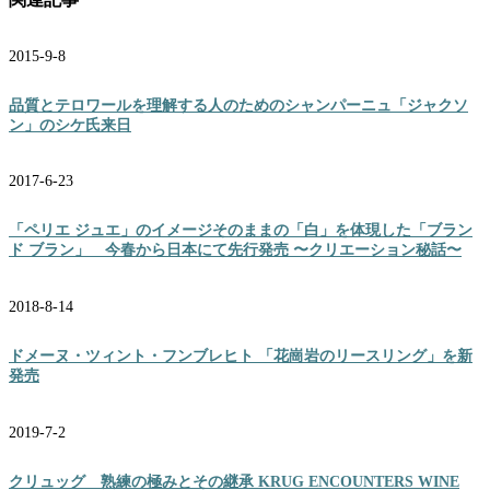
2015-9-8
品質とテロワールを理解する人のためのシャンパーニュ「ジャクソ
ン」のシケ氏来日
2017-6-23
「ペリエ ジュエ」のイメージそのままの「白」を体現した「ブラン
ド ブラン」 今春から日本にて先行発売 〜クリエーション秘話〜
2018-8-14
ドメーヌ・ツィント・フンブレヒト 「花崗岩のリースリング」を新
発売
2019-7-2
クリュッグ 熟練の極みとその継承 KRUG ENCOUNTERS WINE