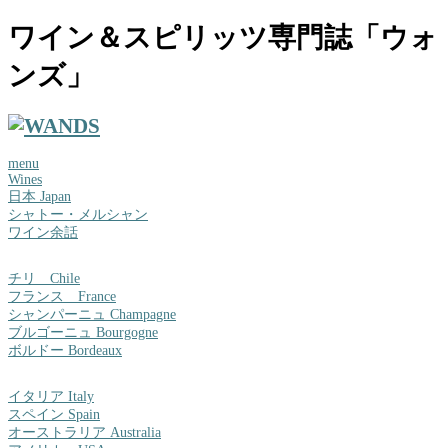
ワイン＆スピリッツ専門誌「ウォ
ンズ」
menu
Wines
日本 Japan
シャトー・メルシャン
ワイン余話
チリ Chile
フランス France
シャンパーニュ Champagne
ブルゴーニュ Bourgogne
ボルドー Bordeaux
イタリア Italy
スペイン Spain
オーストラリア Australia