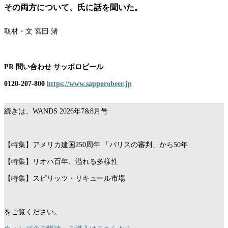
その両方について、氏に話を聞いた。
取材・文 宮田 渚
PR 問い合わせ サッポロビール
0120-207-800
https://www.sapporobeer.jp
続きは、WANDS 2026年7&8月号
【特集】アメリカ建国250周年 「パリスの審判」から50年
【特集】リオハ百年、溢れる多様性
【特集】スピリッツ・リキュール市場
をご覧ください。