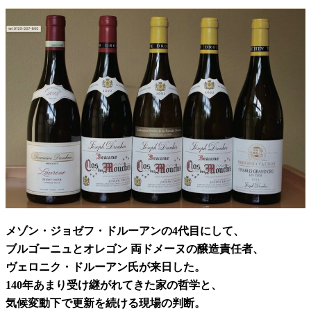
メゾン・ジョゼフ・ドルーアンの4代目にして、
ブルゴーニュとオレゴン 両ドメーヌの醸造責任者、
ヴェロニク・ドルーアン氏が来日した。
140年あまり受け継がれてきた家の哲学と、
気候変動下で更新を続ける現場の判断。