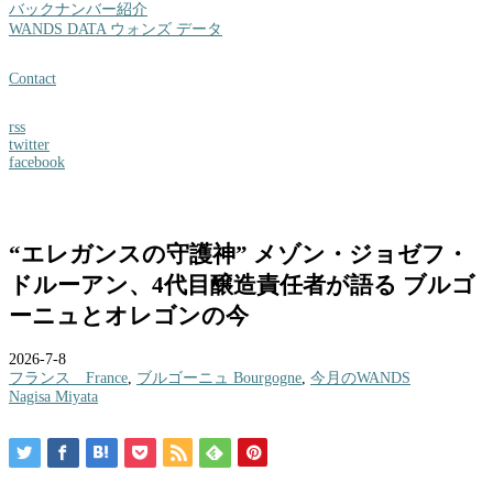
バックナンバー紹介
WANDS DATA ウォンズ データ
Contact
rss
twitter
facebook
“エレガンスの守護神” メゾン・ジョゼフ・
ドルーアン、4代目醸造責任者が語る ブルゴ
ーニュとオレゴンの今
2026-7-8
フランス France
,
ブルゴーニュ Bourgogne
,
今月のWANDS
Nagisa Miyata