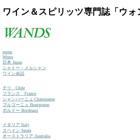
ワイン＆スピリッツ専門誌「ウォ
menu
Wines
日本 Japan
シャトー・メルシャン
ワイン余話
チリ Chile
フランス France
シャンパーニュ Champagne
ブルゴーニュ Bourgogne
ボルドー Bordeaux
イタリア Italy
スペイン Spain
オーストラリア Australia