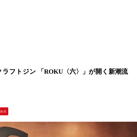
ラフトジン 「ROKU〈六〉」が開く新潮流
in it