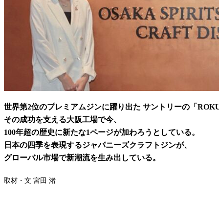
世界第2位のプレミアムジンに躍り出た サントリーの「ROK
その成功を支える大阪工場で今、
100年超の歴史に新たな1ページが加わろうとしている。
日本の四季を表現するジャパニーズクラフトジンが、
グローバル市場で新潮流を生み出している。
取材・文 宮田 渚