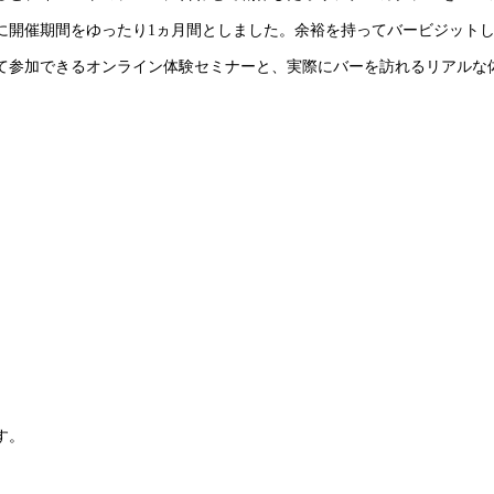
に開催期間をゆったり1ヵ月間としました。余裕を持ってバービジット
て参加できるオンライン体験セミナーと、実際にバーを訪れるリアルな
す。