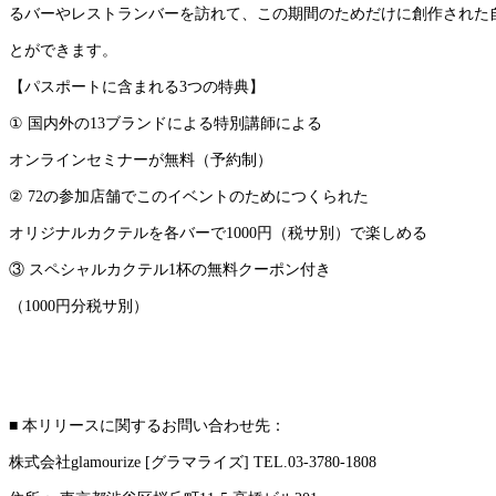
るバーやレストランバーを訪れて、この期間のためだけに創作された自
とができます。
【パスポートに含まれる3つの特典】
① 国内外の13ブランドによる特別講師による
オンラインセミナーが無料（予約制）
② 72の参加店舗でこのイベントのためにつくられた
オリジナルカクテルを各バーで1000円（税サ別）で楽しめる
③ スペシャルカクテル1杯の無料クーポン付き
（1000円分税サ別）
■ 本リリースに関するお問い合わせ先：
株式会社glamourize [グラマライズ] TEL.03-3780-1808