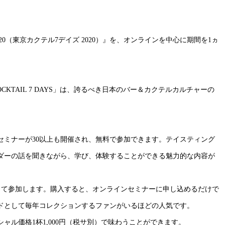
020（東京カクテル7デイズ 2020）』を、オンラインを中心に期間を1ヵ
TAIL 7 DAYS」は、誇るべき日本のバー＆カクテルカルチャーの
セミナーが30以上も開催され、無料で参加できます。テイスティング
ダーの話を聞きながら、学び、体験することができる魅力的な内容が
購入して参加します。購入すると、オンラインセミナーに申し込めるだけで
ドとして毎年コレクションするファンがいるほどの人気です。
ル価格1杯1,000円（税サ別）で味わうことができます。