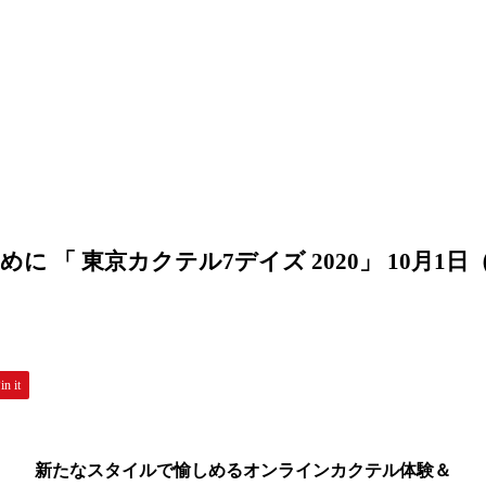
 「 東京カクテル7デイズ 2020」 10月1
in it
新たなスタイルで愉しめるオンラインカクテル体験＆