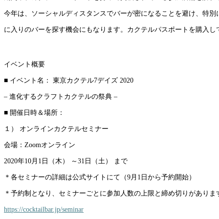
今年は、ソーシャルディスタンスでバーが密になることを避け、特別
に入りのバーを探す機会にもなります。カクテルパスポートを購入し
イベント概要
■ イベント名： 東京カクテル7デイズ 2020
– 進化するクラフトカクテルの祭典 –
■ 開催日時＆場所：
１） オンラインカクテルセミナー
会場：Zoomオンライン
2020年10月1日（木） ～31日（土） まで
＊各セミナーの詳細は公式サイトにて（9月1日から予約開始）
＊予約制となり、セミナーごとに参加人数の上限と締め切りがありま
https://cocktailbar.jp/seminar