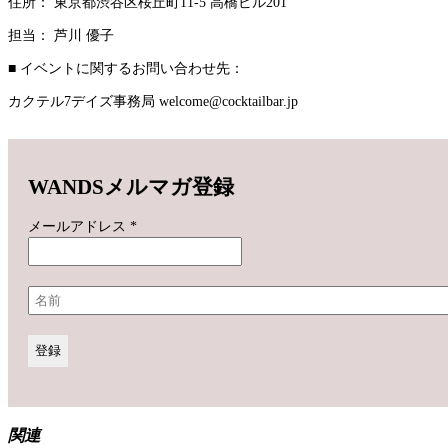
住所： 東京都渋谷区桜丘町11-5 高橋ビル201
担当： 芦川 優子
■ イベントに関するお問い合わせ先：
カクテル7デイズ事務局 welcome@cocktailbar.jp
WANDSメルマガ登録
メールアドレス
*
関連