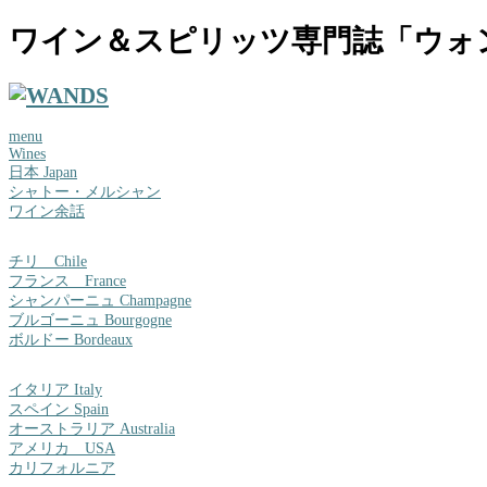
ワイン＆スピリッツ専門誌「ウォ
menu
Wines
日本 Japan
シャトー・メルシャン
ワイン余話
チリ Chile
フランス France
シャンパーニュ Champagne
ブルゴーニュ Bourgogne
ボルドー Bordeaux
イタリア Italy
スペイン Spain
オーストラリア Australia
アメリカ USA
カリフォルニア