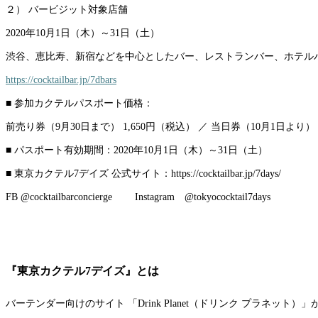
２） バービジット対象店舗
2020年10月1日（木）～31日（土）
渋谷、恵比寿、新宿などを中心としたバー、レストランバー、ホテルバ
https://cocktailbar.jp/7dbars
■ 参加カクテルパスポート価格：
前売り券（9月30日まで） 1,650円（税込） ／ 当日券（10月1日より） 
■ パスポート有効期間：2020年10月1日（木）～31日（土）
■ 東京カクテル7デイズ 公式サイト：https://cocktailbar.jp/7days/
FB @cocktailbarconcierge Instagram @tokyococktail7days
『東京カクテル7デイズ』とは
バーテンダー向けのサイト 「Drink Planet（ドリンク プラネ