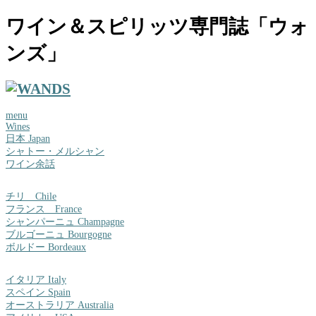
ワイン＆スピリッツ専門誌「ウォ
ンズ」
menu
Wines
日本 Japan
シャトー・メルシャン
ワイン余話
チリ Chile
フランス France
シャンパーニュ Champagne
ブルゴーニュ Bourgogne
ボルドー Bordeaux
イタリア Italy
スペイン Spain
オーストラリア Australia