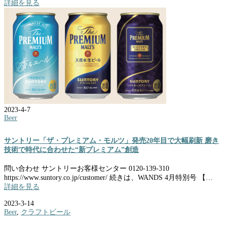
詳細を見る
2023-4-7
Beer
サントリー「ザ・プレミアム・モルツ」発売20年目で大幅刷新 磨き
技術で時代に合わせた“新プレミアム”創造
問い合わせ サントリーお客様センター 0120-139-310
https://www.suntory.co.jp/customer/ 続きは、WANDS 4月特別号 【…
詳細を見る
2023-3-14
Beer
,
クラフトビール