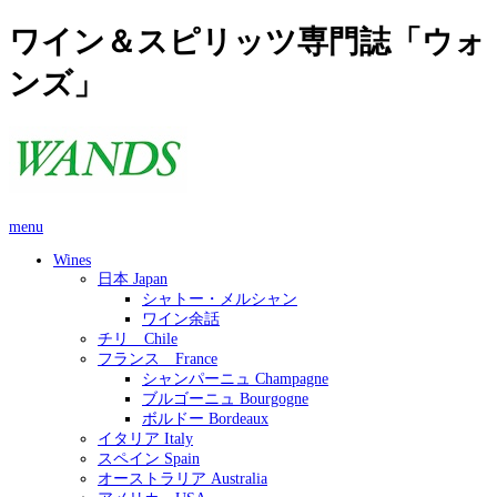
ワイン＆スピリッツ専門誌「ウォ
ンズ」
menu
Wines
日本 Japan
シャトー・メルシャン
ワイン余話
チリ Chile
フランス France
シャンパーニュ Champagne
ブルゴーニュ Bourgogne
ボルドー Bordeaux
イタリア Italy
スペイン Spain
オーストラリア Australia