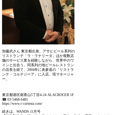
加藤武さん 東京都出身。アサヒビール系列の
リストランテ「ラ・ラナリータ」ほか複数店
舗のサービス業を経験しながら、世界中のワ
インと出合う。同系列の地ビールレストラン
の店長を経て、2004年に表参道の「リストラ
ンテ・コルテジーア」に入店。現マネージャ
ー。
東京都港区南青山5丁目4-24 ALACROCEB 1F
☎︎ 03-5468-6481
https://www.r-cortesia.com/
続きは、WANDS 11月号