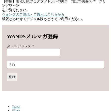
【特集】進化し続けるクラフトジンの実力 泡立つ需要スパークリ
ングワイン
をご覧ください。
ウォンズのご購読・ご購入はこちらから
紙版とあわせてデジタル版もどうぞご利用ください。
WANDSメルマガ登録
メールアドレス
*
Tweet
Share