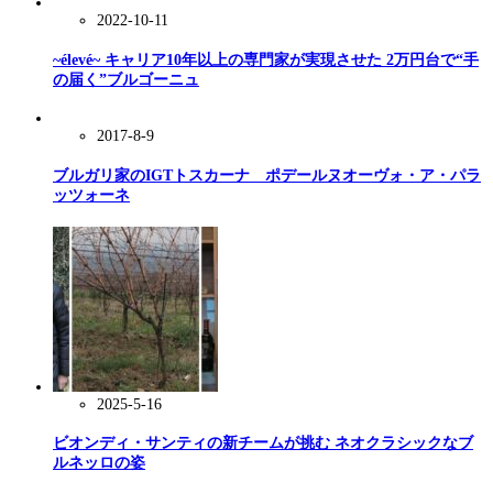
2022-10-11
~élevé~ キャリア10年以上の専門家が実現させた 2万円台で“手
の届く”ブルゴーニュ
2017-8-9
ブルガリ家のIGTトスカーナ ポデールヌオーヴォ・ア・パラ
ッツォーネ
2025-5-16
ビオンディ・サンティの新チームが挑む ネオクラシックなブ
ルネッロの姿