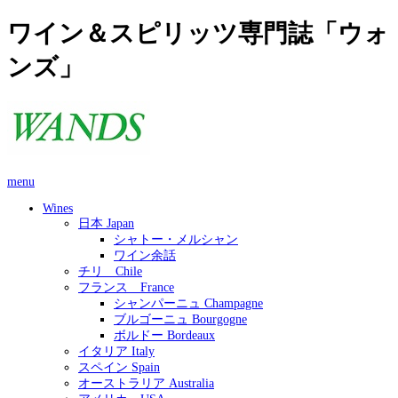
ワイン＆スピリッツ専門誌「ウォ
ンズ」
menu
Wines
日本 Japan
シャトー・メルシャン
ワイン余話
チリ Chile
フランス France
シャンパーニュ Champagne
ブルゴーニュ Bourgogne
ボルドー Bordeaux
イタリア Italy
スペイン Spain
オーストラリア Australia