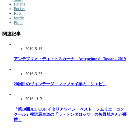
Hatena
Pocket
RSS
feedly
Pin it
関連記事
2019-5-15
アンテプリメ・ディ・トスカーナ Anteprime di Toscana 2019
2016-3-23
20回目のヴィンテージ マッツェイ家の「シエピ」
2016-11-2
「第10回JET CUP イタリアワイン・ベスト・ソムリエ・コン
クール」横浜馬車道の「ラ・テンダロッサ」の矢野航さんが優
勝！