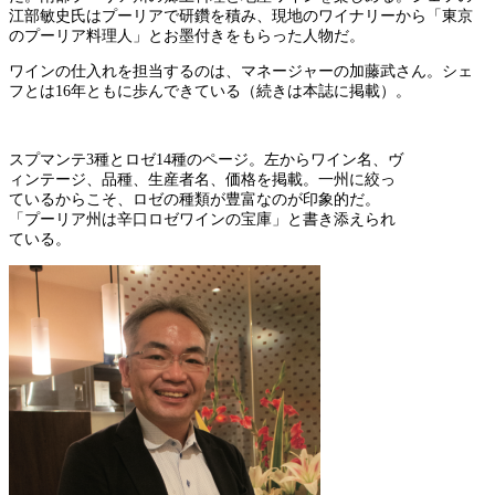
江部敏史氏はプーリアで研鑽を積み、現地のワイナリーから「東京
のプーリア料理人」とお墨付きをもらった人物だ。
ワインの仕入れを担当するのは、マネージャーの加藤武さん。シェ
フとは16年ともに歩んできている（続きは本誌に掲載）。
スプマンテ3種とロゼ14種のページ。左からワイン名、ヴ
ィンテージ、品種、生産者名、価格を掲載。一州に絞っ
ているからこそ、ロゼの種類が豊富なのが印象的だ。
「プーリア州は辛口ロゼワインの宝庫」と書き添えられ
ている。