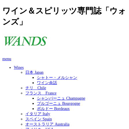
ワイン＆スピリッツ専門誌「ウォ
ンズ」
menu
Wines
日本 Japan
シャトー・メルシャン
ワイン余話
チリ Chile
フランス France
シャンパーニュ Champagne
ブルゴーニュ Bourgogne
ボルドー Bordeaux
イタリア Italy
スペイン Spain
オーストラリア Australia