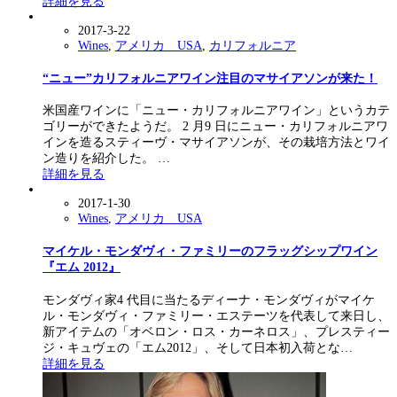
詳細を見る
2017-3-22
Wines
,
アメリカ USA
,
カリフォルニア
“ニュー”カリフォルニアワイン注目のマサイアソンが来た！
米国産ワインに「ニュー・カリフォルニアワイン」というカテ
ゴリーができたようだ。 2 月9 日にニュー・カリフォルニアワ
インを造るスティーヴ・マサイアソンが、その栽培方法とワイ
ン造りを紹介した。 …
詳細を見る
2017-1-30
Wines
,
アメリカ USA
マイケル・モンダヴィ・ファミリーのフラッグシップワイン
『エム 2012』
モンダヴィ家4 代目に当たるディーナ・モンダヴィがマイケ
ル・モンダヴィ・ファミリー・エステーツを代表して来日し、
新アイテムの「オベロン・ロス・カーネロス」、プレスティー
ジ・キュヴェの「エム2012」、そして日本初入荷とな…
詳細を見る