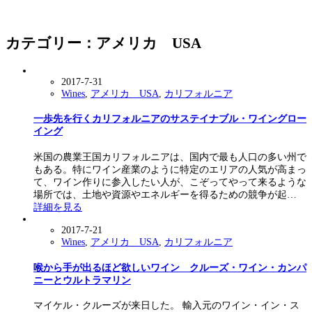
カテゴリー：アメリカ USA
2017-7-31
Wines
,
アメリカ USA
,
カリフォルニア
一歩先を行くカリフォルニアのサステイナブル・ワイングロー
イング
米国の農業王国カリフォルニアは、国内で最も人口の多い州で
もある。特にワイン産業のように特定のエリアの人気が高まっ
て、ワイン作りに参入したい人が、こぞってやって来るような
場所では、土地や資源やエネルギーを得るための競争が起…
詳細を見る
2017-7-21
Wines
,
アメリカ USA
,
カリフォルニア
喉から手が出るほど欲しいワイン クルーズ・ワイン・カンパ
ニーとウルトラマリン
マイケル・クルーズが来日した。 輸入元のワイン・イン・ス