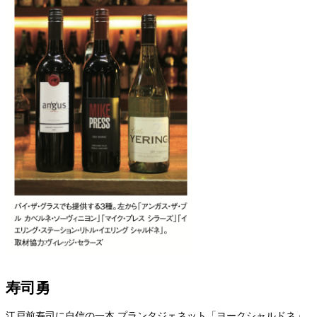
寿司勇
江戸前寿司に自信の一本 プランタジェネット「ヨークシャルドネ」