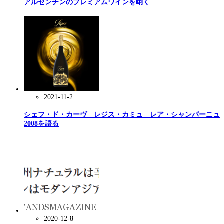
アルゼンチンのプレミアムワインを唎く
2021-11-2
シェフ・ド・カーヴ レジス・カミュ レア・シャンパーニュ
2008を語る
2020-12-8