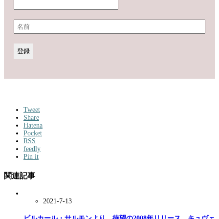
Tweet
Share
Hatena
Pocket
RSS
feedly
Pin it
関連記事
2021-7-13
ビルカール・サルモンより、待望の2008年リリース キュヴェ