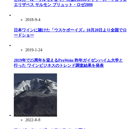
エリザベス サルモン ブリュット・ロゼ2008
2018-9-4
日本ワインに賭けた「ウスケボーイズ」10月20日より全国でロ
ードショー
2019-1-24
2019年で25周年を迎えるProWein 昨年ガイゼンハイム大学と
行った ワインビジネスのトレンド調査結果を発表
2022-8-8