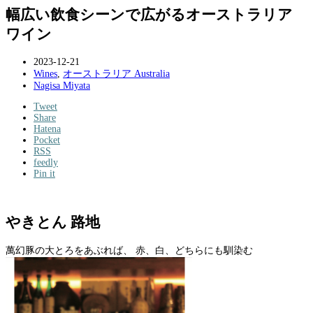
幅広い飲食シーンで広がるオーストラリア
ワイン
2023-12-21
Wines
,
オーストラリア Australia
Nagisa Miyata
Tweet
Share
Hatena
Pocket
RSS
feedly
Pin it
やきとん 路地
萬幻豚の大とろをあぶれば、 赤、白、どちらにも馴染む