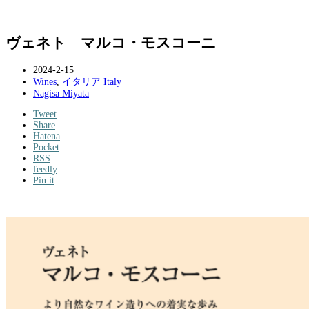
ヴェネト マルコ・モスコーニ
2024-2-15
Wines
,
イタリア Italy
Nagisa Miyata
Tweet
Share
Hatena
Pocket
RSS
feedly
Pin it