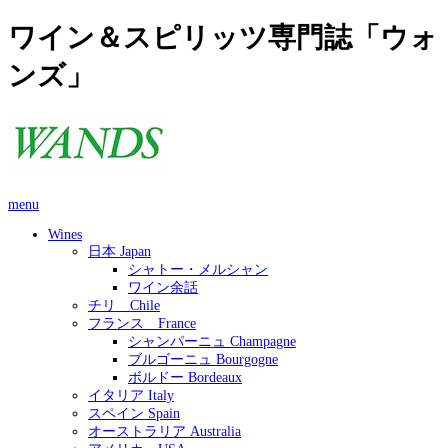
ワイン＆スピリッツ専門誌「ウォ
ンズ」
menu
Wines
日本 Japan
シャトー・メルシャン
ワイン余話
チリ Chile
フランス France
シャンパーニュ Champagne
ブルゴーニュ Bourgogne
ボルドー Bordeaux
イタリア Italy
スペイン Spain
オーストラリア Australia