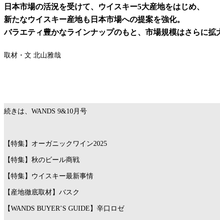
日本市場の活況を受けて、ウイスキー5大産地をはじめ、
新たなウイスキー産地も日本市場への提案を強化。
バラエティ豊かなラインナップのもと、市場規模はさらに拡
取材・文 北山雅哉
続きは、WANDS 9&10月号
【特集】オーガニックワイン2025
【特集】秋のビール商戦
【特集】ウイスキー最新事情
【産地徹底取材】バスク
【WANDS BUYER’S GUIDE】辛口ロゼ