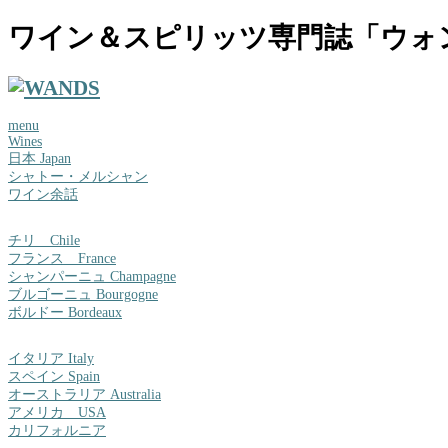
ワイン＆スピリッツ専門誌「ウォ
menu
Wines
日本 Japan
シャトー・メルシャン
ワイン余話
チリ Chile
フランス France
シャンパーニュ Champagne
ブルゴーニュ Bourgogne
ボルドー Bordeaux
イタリア Italy
スペイン Spain
オーストラリア Australia
アメリカ USA
カリフォルニア