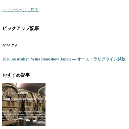
トップページに戻る
ピックアップ記事
2026-7-6
2026 Australian Wine Roadshow Japan ― オーストラリアワ
おすすめ記事