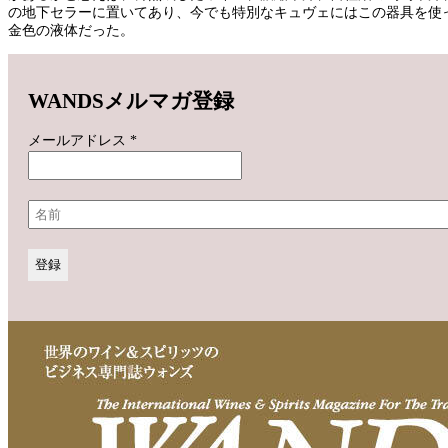
の地下セラーに置いてあり、今でも特別なキュヴェにはこの器具を使
金色の液体だった。
WANDSメルマガ登録
メールアドレス
*