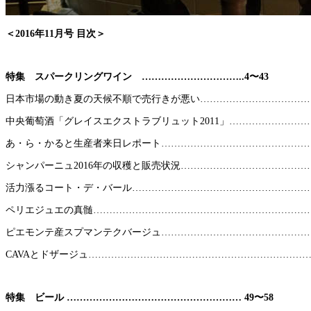
＜2016年11月号 目次＞
特集 スパークリングワイン …………………………..4〜43
日本市場の動き夏の天候不順で売行きが悪い……………………………
中央葡萄酒「グレイスエクストラブリュット2011」………………………
あ・ら・かると生産者来日レポート…………………………………………
シャンパーニュ2016年の収穫と販売状況……………………………………
活力漲るコート・デ・バール……………………………………………………
ペリエジュエの真髄………………………………………………………………
ピエモンテ産スプマンテクバージュ…………………………………………
CAVAとドザージュ………………………………………………………………
特集 ビール ……………………………………………… 49〜58