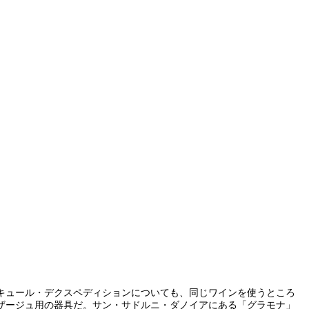
キュール・デクスペディションについても、同じワインを使うところ
ザージュ用の器具だ。サン・サドルニ・ダノイアにある「グラモナ」