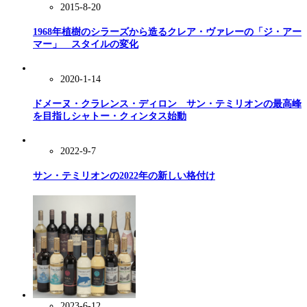
2015-8-20
1968年植樹のシラーズから造るクレア・ヴァレーの「ジ・アー
マー」 スタイルの変化
2020-1-14
ドメーヌ・クラレンス・ディロン サン・テミリオンの最高峰
を目指しシャトー・クィンタス始動
2022-9-7
サン・テミリオンの2022年の新しい格付け
2023-6-12