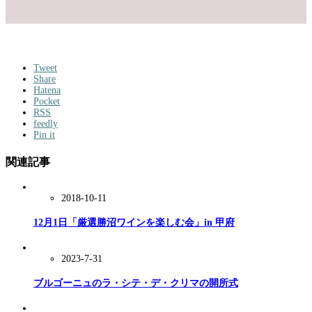
Tweet
Share
Hatena
Pocket
RSS
feedly
Pin it
関連記事
2018-10-11
12月1日「厳選勝沼ワインを楽しむ会」in 甲府
2023-7-31
ブルゴーニュのラ・シテ・デ・クリマの開所式