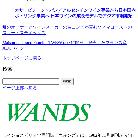
カサ・ピノ・ジャパン／アルゼンチンワイン専業から日本国内
ボトリング事業へ 日本ワインの成長モデルでアジア市場開拓
畑のオーナーとワインメーカーの名コンビが育むソノマコーストの
スリー・スティックス
Maison de Grand Esprit TWEが新たに開発、発売したフランス産
AOCワイン
トップページに戻る
検索
検
索:
ページ上部へ戻る
ワイン＆スピリッツ専門誌「ウォンズ」は、1982年11月創刊から44