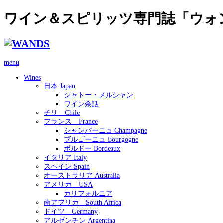
ワイン＆スピリッツ専門誌「ウォ
menu
Wines
日本 Japan
シャトー・メルシャン
ワイン余話
チリ Chile
フランス France
シャンパーニュ Champagne
ブルゴーニュ Bourgogne
ボルドー Bordeaux
イタリア Italy
スペイン Spain
オーストラリア Australia
アメリカ USA
カリフォルニア
南アフリカ South Africa
ドイツ Germany
アルゼンチン Argentina