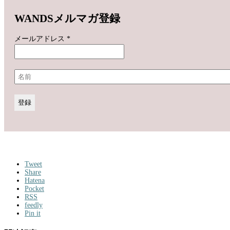
WANDSメルマガ登録
メールアドレス
*
Tweet
Share
Hatena
Pocket
RSS
feedly
Pin it