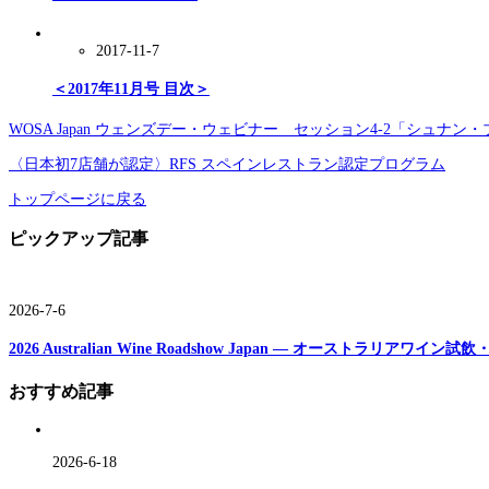
2017-11-7
＜2017年11月号 目次＞
WOSA Japan ウェンズデー・ウェビナー セッション4-2「シュナン
〈日本初7店舗が認定〉RFS スペインレストラン認定プログラム
トップページに戻る
ピックアップ記事
2026-7-6
2026 Australian Wine Roadshow Japan ― オーストラリアワ
おすすめ記事
2026-6-18