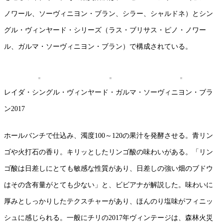
ノワール、ソーヴィニヨン・ブラン、シラー、シャルドネ）とシン
グル・ヴィンヤード・シリーズ（ラス・ブリサス・ピノ・ノワー
ル、ガルマ・ソーヴィニヨン・ブラン）で構成されている。
レイダ・シングル・ヴィンヤード・ガルマ・ソーヴィニヨン・ブラ
ン2017
ホールバンチで仕込み、濁度100～120の果汁を発酵させる。青リン
ゴや火打石の香り。キリッとしたリンゴ酸の味わいがある。「リン
ゴ酸は日差しにとても敏感な性質があり、日差しの強い畑のブドウ
はその含有量がとても少ない」と、ビビアナが解説した。味わいに
厚みとしっかりしたテクスチャーがあり、ほんのり塩味がフィニッ
シュに感じられる。一般にチリの2017年ヴィンテージは、森林火災