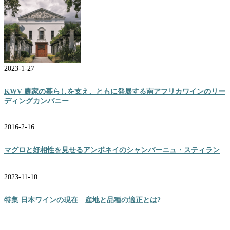
2023-1-27
KWV 農家の暮らしを支え、ともに発展する南アフリカワインのリー
ディングカンパニー
2016-2-16
マグロと好相性を見せるアンボネイのシャンパーニュ・スティラン
2023-11-10
特集 日本ワインの現在 産地と品種の適正とは?