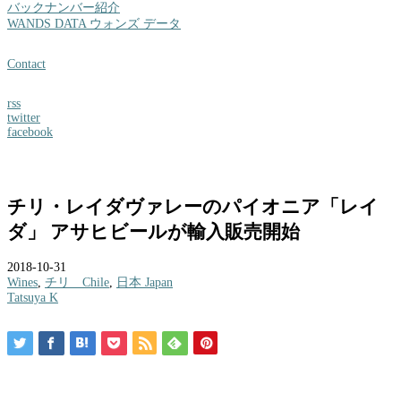
バックナンバー紹介
WANDS DATA ウォンズ データ
Contact
rss
twitter
facebook
チリ・レイダヴァレーのパイオニア「レイ
ダ」 アサヒビールが輸入販売開始
2018-10-31
Wines
,
チリ Chile
,
日本 Japan
Tatsuya K