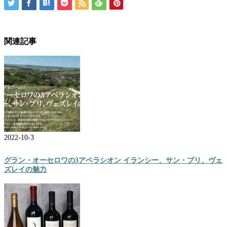
関連記事
2022-10-3
グラン・オーセロワの3アペラシオン イランシー、サン・ブリ、ヴェ
ズレイの魅力