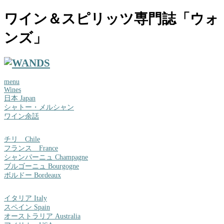
ワイン＆スピリッツ専門誌「ウォ
ンズ」
menu
Wines
日本 Japan
シャトー・メルシャン
ワイン余話
チリ Chile
フランス France
シャンパーニュ Champagne
ブルゴーニュ Bourgogne
ボルドー Bordeaux
イタリア Italy
スペイン Spain
オーストラリア Australia