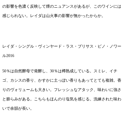
の影響を色濃く反映して煙のニュアンスがあるが、このワインには
感じられない。レイダは山火事の影響が無かったからか。
レイダ・シングル・ヴィンヤード・ラス・ブリサス・ピノ・ノワー
ル2016
50％は自然酵母で発酵し、30％は樽熟成している。スミレ、イチ
ゴ、カシスの香り、かすかに土っぽい香りもあってとても複雑。香
りのヴォリュームも大きい。フレッシュなアタック、味わいに強さ
と膨らみがある。こちらもほんのり塩気を感じる。洗練された味わ
いで余韻が長い。