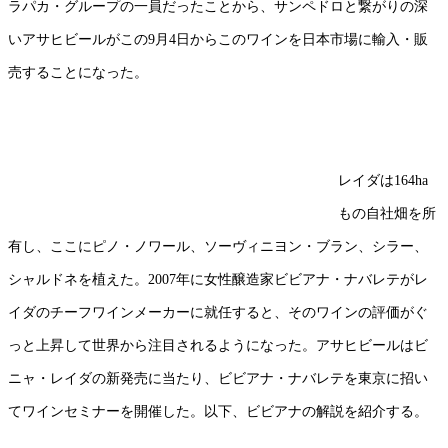
ラパカ・グループの一員だったことから、サンペドロと繋がりの深
いアサヒビールがこの9月4日からこのワインを日本市場に輸入・販
売することになった。
レイダは164ha
もの自社畑を所
有し、ここにピノ・ノワール、ソーヴィニヨン・ブラン、シラー、
シャルドネを植えた。2007年に女性醸造家ビビアナ・ナバレテがレ
イダのチーフワインメーカーに就任すると、そのワインの評価がぐ
っと上昇して世界から注目されるようになった。アサヒビールはビ
ニャ・レイダの新発売に当たり、ビビアナ・ナバレテを東京に招い
てワインセミナーを開催した。以下、ビビアナの解説を紹介する。