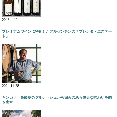
2018-4-10
プレミアムワインに特化したアルゼンチンの「プレンタ・エステー
ト」
2024-11-28
ヤンガラ 高齢樹のグルナッシュから深みのある優美な味わいを紡
ぎ出す