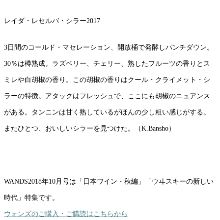
レイダ・レセルバ・シラー2017
3日間のコールド・マセレーション、開放桶で発酵しパンチダウン。
30％は樽熟成。ラズベリー、チェリー、熟したフルーツの香りとス
ミレや白胡椒の香り。この胡椒の香りはクール・クライメット・シ
ラーの特徴。アタックはフレッシュで、ここにも胡椒のニュアンス
がある。タンニンは甘く熟しているがほんの少し粗い感じがする。
またひとつ、おいしいシラーを見つけた。（K.Bansho）
WANDS2018年10月号は「日本ワイン・秋編」「ウヰスキーの新しい
時代」特集です。
ウォンズのご購入・ご購読はこちらから