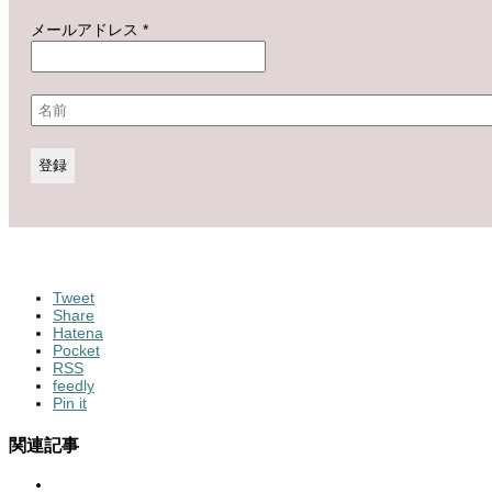
メールアドレス
*
Tweet
Share
Hatena
Pocket
RSS
feedly
Pin it
関連記事