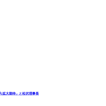
入拡大期待」と松沢理事長