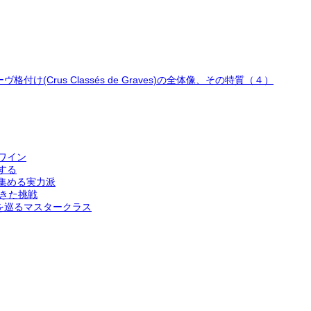
Crus Classés de Graves)の全体像、その特質（４）
ワイン
する
集める実力派
てきた挑戦
を巡るマスタークラス