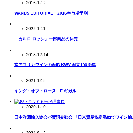
2016-1-12
WANDS EDITORIAL 2016年市場予測
2022-1-11
「カルロ ロッシ」一部商品の休売
2018-12-14
南アフリカワインの母胎 KWV 創立100周年
2021-12-8
キング・オブ・ローヌ E.ギガル
2020-1-10
日本洋酒輸入協会が賀詞交歓会 「日米貿易協定発効でワイン輸
2024-9-12