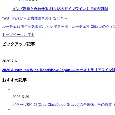
インド料理と合わせる 21世紀のドイツワイン 注目の品種は
“WBT Part 1”～全房理論その１ なぜ？～
ルーチェ25周年記念限定ボトル テヌータ・ルーチェ社 25回目のヴィン
トップページに戻る
ピックアップ記事
2026-7-6
2026 Australian Wine Roadshow Japan ― オーストラリ
おすすめ記事
2026-5-29
グラーヴ格付け(Crus Classés de Graves)の全体像、その特質