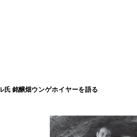
ル氏 銘醸畑ウンゲホイヤーを語る