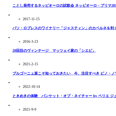
ことし発売するネッビオーロの試飲会 ネッビオーロ・プリマ201
2017-11-15
パソ・ロブレスのワイナリー「ジャスティン」のカベルネを利
2016-3-23
20回目のヴィンテージ マッツェイ家の「シエピ」
2021-2-15
ブルゴーニュ派こそ知っておきたい 今、注目すべき ピノ・ノ
2022-10-14
ときめきの体験 バンケット・オブ・ネイチャー by ペリエ ジ
2021-9-9