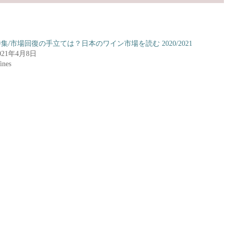
集/市場回復の手立ては？日本のワイン市場を読む 2020/2021
021年4月8日
ines