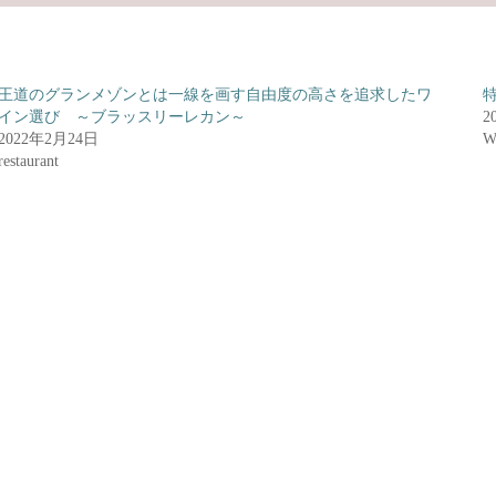
王道のグランメゾンとは一線を画す自由度の高さを追求したワ
特
イン選び ～ブラッスリーレカン～
2
2022年2月24日
W
restaurant