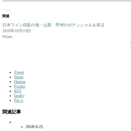
関連
日本ワイン揺藍の地・山梨 甲州のポテンシャルを探る
2020年10月19日
Wines
Tweet
Share
Hatena
Pocket
RSS
feedly
Pin it
関連記事
2018-9-25