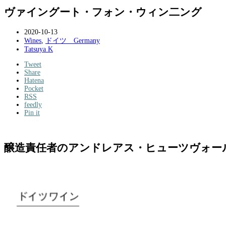
ヴァイングート・フォン・ウィン二ング
2020-10-13
Wines
,
ドイツ Germany
Tatsuya K
Tweet
Share
Hatena
Pocket
RSS
feedly
Pin it
醸造責任者のアンドレアス・ヒューツヴォー