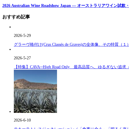
2026 Australian Wine Roadshow Japan ― オーストラリアワ
おすすめ記事
2026-5-29
グラーヴ格付け(Crus Classés de Graves)の全体像、その特質（１
2026-5-27
【特集】CAVA─High Road Only 最高品質へ、ゆるぎない追求
2026-6-10