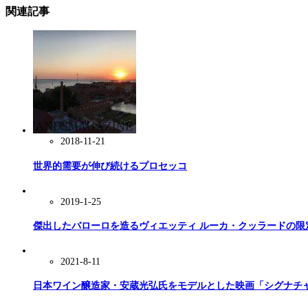
関連記事
2018-11-21
世界的需要が伸び続けるプロセッコ
2019-1-25
傑出したバローロを造るヴィエッティ ルーカ・クッラードの限
2021-8-11
日本ワイン醸造家・安蔵光弘氏をモデルとした映画「シグナチ