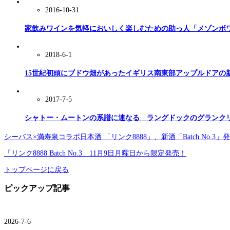
2016-10-31
家飲みワインを気軽においしく楽しむための助っ人「メゾンボ
2018-6-1
15世紀初頭にブドウ畑があったイギリス南東部アップルドアの
2017-7-5
シャトー・ムートンの系譜に連なる ラングドックのグランク
シーバス×満寿泉コラボ日本酒 「リンク8888」、新酒「Batch No.3」
「リンク8888 Batch No.3」11月9日月曜日から限定発売！
トップページに戻る
ピックアップ記事
2026-7-6