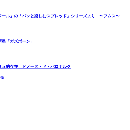
ワール」の「パンと楽しむスプレッド」シリーズより 〜フムス〜
新星「ガズボーン」
リュ的存在 ドメーヌ・ド・バロナルク
発売