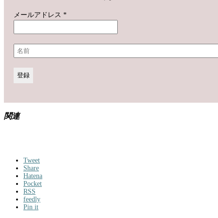
メールアドレス
*
関連
Tweet
Share
Hatena
Pocket
RSS
feedly
Pin it