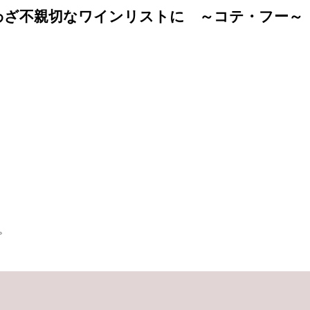
わざ不親切なワインリストに ～コテ・フー～
。