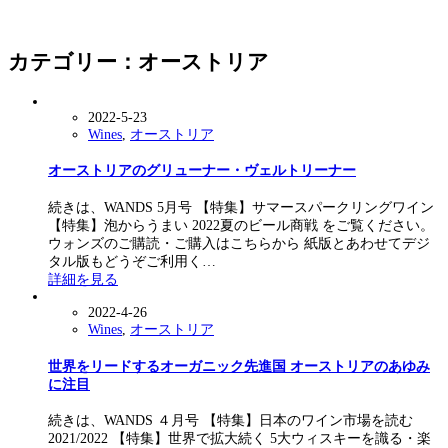
カテゴリー：オーストリア
2022-5-23
Wines
,
オーストリア
オーストリアのグリューナー・ヴェルトリーナー
続きは、WANDS 5月号 【特集】サマースパークリングワイン
【特集】泡からうまい 2022夏のビール商戦 をご覧ください。
ウォンズのご購読・ご購入はこちらから 紙版とあわせてデジ
タル版もどうぞご利用く…
詳細を見る
2022-4-26
Wines
,
オーストリア
世界をリードするオーガニック先進国 オーストリアのあゆみ
に注目
続きは、WANDS ４月号 【特集】日本のワイン市場を読む
2021/2022 【特集】世界で拡大続く 5大ウィスキーを識る・楽