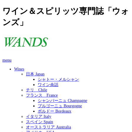
ワイン＆スピリッツ専門誌「ウォ
ンズ」
menu
Wines
日本 Japan
シャトー・メルシャン
ワイン余話
チリ Chile
フランス France
シャンパーニュ Champagne
ブルゴーニュ Bourgogne
ボルドー Bordeaux
イタリア Italy
スペイン Spain
オーストラリア Australia