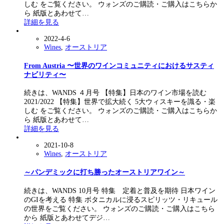
しむ をご覧ください。 ウォンズのご購読・ご購入はこちらか
ら 紙版とあわせて…
詳細を見る
2022-4-6
Wines
,
オーストリア
From Austria 〜世界のワインコミュニティにおけるサスティ
ナビリティ〜
続きは、WANDS ４月号 【特集】日本のワイン市場を読む
2021/2022 【特集】世界で拡大続く 5大ウィスキーを識る・楽
しむ をご覧ください。 ウォンズのご購読・ご購入はこちらか
ら 紙版とあわせて…
詳細を見る
2021-10-8
Wines
,
オーストリア
～パンデミックに打ち勝ったオーストリアワイン～
続きは、WANDS 10月号 特集 定着と普及を期待 日本ワイン
のGIを考える 特集 ボタニカルに浸るスピリッツ・リキュール
の世界をご覧ください。 ウォンズのご購読・ご購入はこちら
から 紙版とあわせてデジ…