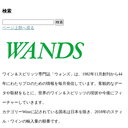
検索
検
索:
ページ上部へ戻る
ワイン＆スピリッツ専門誌「ウォンズ」は、1982年11月創刊から44
年にわたりプロのための情報を毎月発信しています。客観的なデー
タや取材をもとに、世界のワイン＆スピリッツの現状や今後にフィ
ーチャーしていきます。
カテゴリーWineに記されている国名は日本を除き、2018年のスティ
ル・ワインの輸入量の順番です。