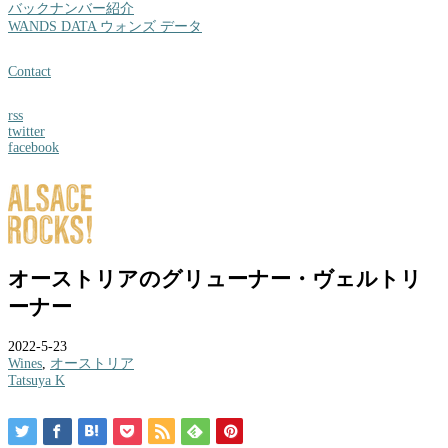
バックナンバー紹介
WANDS DATA ウォンズ データ
Contact
rss
twitter
facebook
オーストリアのグリューナー・ヴェルトリ
ーナー
2022-5-23
Wines
,
オーストリア
Tatsuya K