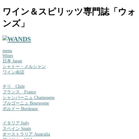
ワイン＆スピリッツ専門誌「ウォ
ンズ」
menu
Wines
日本 Japan
シャトー・メルシャン
ワイン余話
チリ Chile
フランス France
シャンパーニュ Champagne
ブルゴーニュ Bourgogne
ボルドー Bordeaux
イタリア Italy
スペイン Spain
オーストラリア Australia