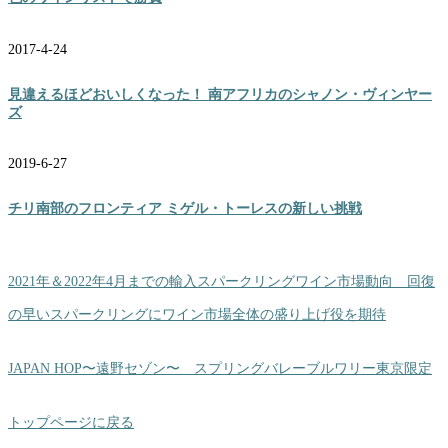
2017-4-24
見違えるほどおいしくなった！ 南アフリカのシャノン・ヴィンヤー
ズ
2019-6-27
チリ南部のフロンティア ミゲル・トーレスの新しい挑戦
2021年＆2022年4月までの輸入スパークリングワイン市場動向 回復
の早いスパークリングにワイン市場全体の盛り上げ役を期待
JAPAN HOP〜遠野セゾン〜 スプリングバレーブルワリー東京限定
トップページに戻る