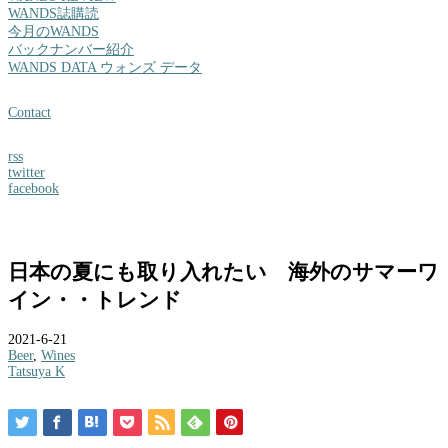
WANDS誌購読
今月のWANDS
バックナンバー紹介
WANDS DATA ウォンズ データ
Contact
rss
twitter
facebook
日本の夏にも取り入れたい 海外のサマーワ
イン・・トレンド
2021-6-21
Beer
,
Wines
Tatsuya K