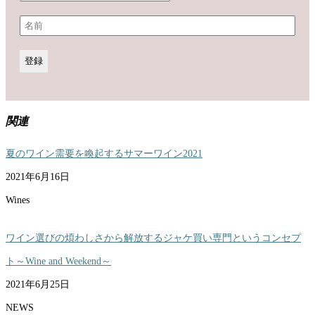
関連
夏のワイン需要を喚起するサマーワイン2021
2021年6月16日
Wines
ワイン選びの煩わしさから解放するジャケ買い専門というコンセプ
ト～Wine and Weekend～
2021年6月25日
NEWS