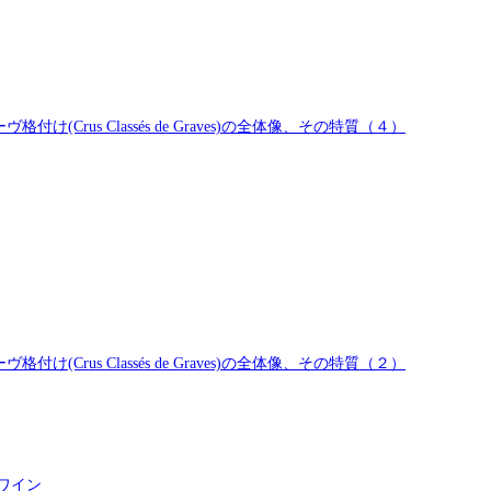
rus Classés de Graves)の全体像、その特質（４）
rus Classés de Graves)の全体像、その特質（２）
ワイン