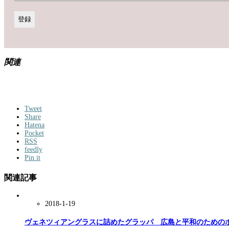
関連
Tweet
Share
Hatena
Pocket
RSS
feedly
Pin it
関連記事
2018-1-19
ヴェネツィアングラスに詰めたグラッパ 広島と平和のための