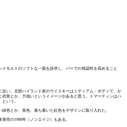
ンドモルトのソフトな一面を訴求し、バーでの視認性を高めること
に近い。北部ハイランド産のウイスキーはミディアム・ボディで、か
と武骨とか、力強いというイメージがあると思う。トマーティンはハ
」という。
い緑色とか、茶色、落ち着いた紅色をデザインに取り入れた。
発売の1988年（ノンエイジ）もある。