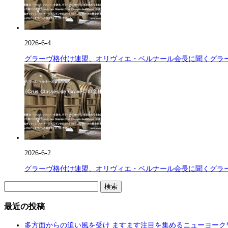
2026-6-4
グラーヴ格付け連盟、オリヴィエ・ベルナール会長に聞くグラーヴ格付け(C
2026-6-2
グラーヴ格付け連盟、オリヴィエ・ベルナール会長に聞くグラーヴ格付け(C
検
索:
最近の投稿
多方面からの追い風を受け ますます注目を集めるニューヨーク