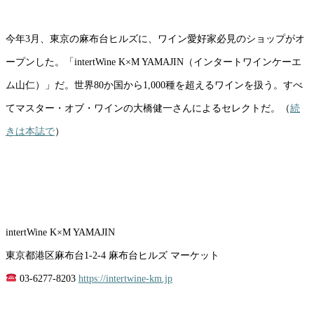
今年3月、東京の麻布台ヒルズに、ワイン愛好家必見のショップがオ
ープンした。「intertWine K×M YAMAJIN（インタートワインケーエ
ム山仁）」だ。世界80か国から1,000種を超えるワインを扱う。すべ
てマスター・オブ・ワインの大橋健一さんによるセレクトだ。（
続
きは本誌で
）
intertWine K×M YAMAJIN
東京都港区麻布台1-2-4 麻布台ヒルズ マーケット
03-6277-8203
https://intertwine-km.jp