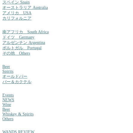
スペイン Spain
オーストラリア Australia
アメリカ USA
カリフォルニア
南アフリカ South Africa
ドイツ Germany
アルゼンチン Argentina
ポルトガル Portugal
その他 Others
Beer
Spirits
オールドパー
バー＆カクテル
Events
NEWS
Wine
Beer
Whiskey & Spirits
Others
WANDS REVIEW