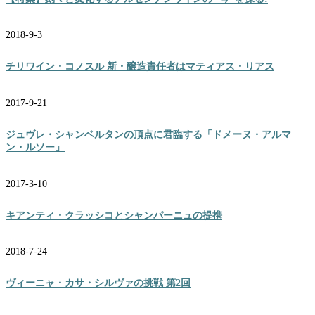
2018-9-3
チリワイン・コノスル 新・醸造責任者はマティアス・リアス
2017-9-21
ジュヴレ・シャンベルタンの頂点に君臨する「ドメーヌ・アルマ
ン・ルソー」
2017-3-10
キアンティ・クラッシコとシャンパーニュの提携
2018-7-24
ヴィーニャ・カサ・シルヴァの挑戦 第2回