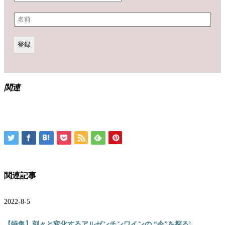
関連
関連記事
2022-8-5
【特集】刻々と変化するアルゼンチンワインの “今”を探る!