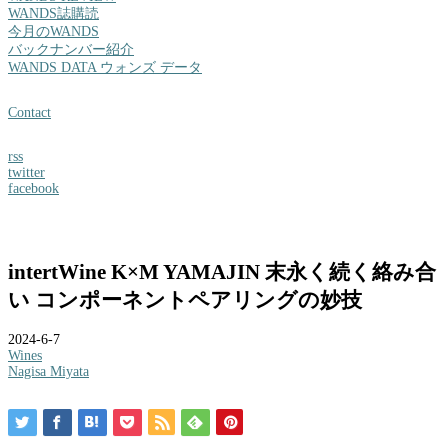
WANDS誌購読
今月のWANDS
バックナンバー紹介
WANDS DATA ウォンズ データ
Contact
rss
twitter
facebook
intertWine K×M YAMAJIN 末永く続く絡み合
い コンポーネントペアリングの妙技
2024-6-7
Wines
Nagisa Miyata