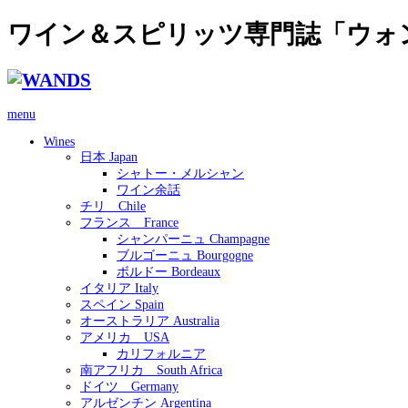
ワイン＆スピリッツ専門誌「ウォ
menu
Wines
日本 Japan
シャトー・メルシャン
ワイン余話
チリ Chile
フランス France
シャンパーニュ Champagne
ブルゴーニュ Bourgogne
ボルドー Bordeaux
イタリア Italy
スペイン Spain
オーストラリア Australia
アメリカ USA
カリフォルニア
南アフリカ South Africa
ドイツ Germany
アルゼンチン Argentina