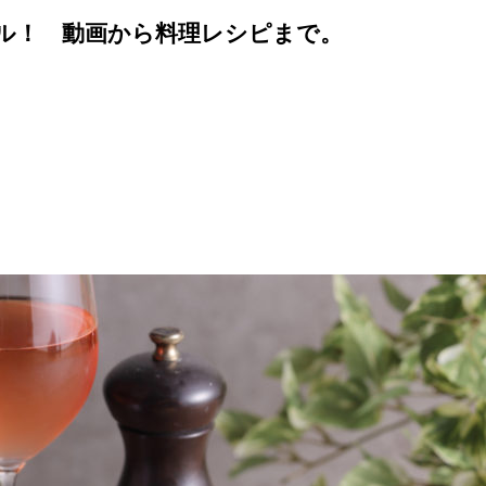
アル！ 動画から料理レシピまで。