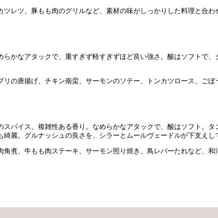
カツレツ、豚もも肉のグリルなど、素材の味がしっかりした料理と合わ
めらかなアタックで、重すぎず軽すぎずほど良い強さ。酸はソフトで、
ブリの唐揚げ、チキン南蛮、サーモンのソテー、トンカツロース、ごぼ
のスパイス。複雑性ある香り。なめらかなアタックで、酸はソフト。タ
も綺麗。グルナッシュの良さを、シラーとムールヴェードルが下支えし
肉角煮、牛もも肉ステーキ、サーモン照り焼き、鳥レバーたれなど、和