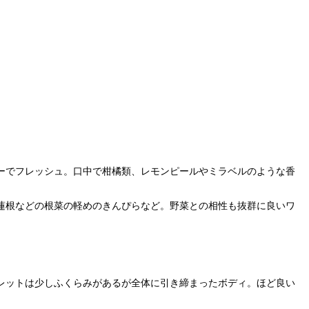
ーでフレッシュ。口中で柑橘類、レモンピールやミラベルのような香
蓮根などの根菜の軽めのきんぴらなど。野菜との相性も抜群に良いワ
レットは少しふくらみがあるが全体に引き締まったボディ。ほど良い