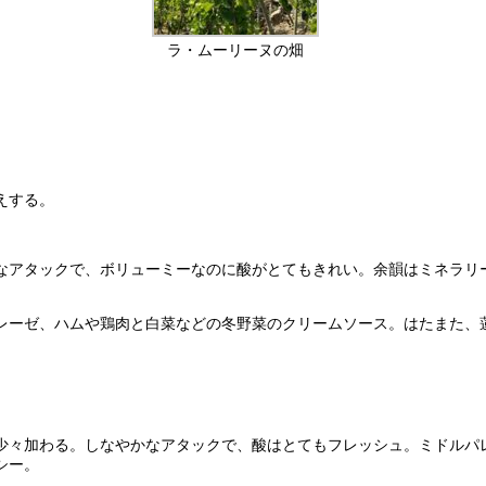
ラ・ムーリーヌの畑
えする。
なアタックで、ボリューミーなのに酸がとてもきれい。余韻はミネラリ
レーゼ、ハムや鶏肉と白菜などの冬野菜のクリームソース。はたまた、
少々加わる。しなやかなアタックで、酸はとてもフレッシュ。ミドルパ
シー。