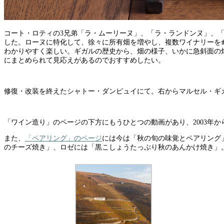
コート・ロティの3兄弟「ラ・ムーリーヌ」、「ラ・ランドンヌ」、「
した。ローヌに特化して、徐々に所有畑を増やし、複数ワイナリーを
わかりやすく楽しい。ギガルの歴史から、畑の様子、いかに急斜面の
にまとめられて見応えがあるのでおすすめしたい。
修復・改装を終えたシャトー・ダンピュイにて。右からマルセル・ギ
「ワイン造り」のページの下方にもうひとつの動画があり、2003年
また、
「ペアリング」のページ
には今は「秋の旬の味覚とペアリング
のチーズ焼き」、ロゼには「黒こしょうたっぷり秋のあんかけ焼き」