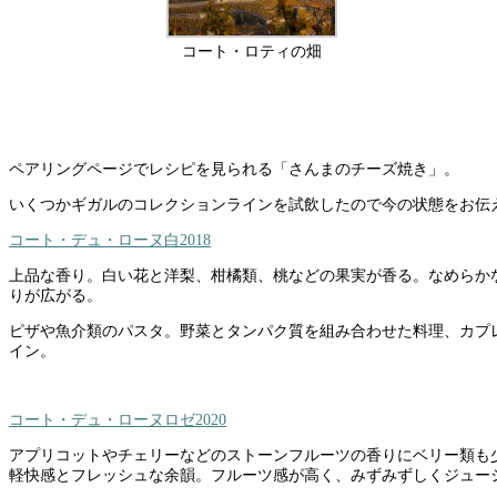
コート・ロティの畑
ペアリングページでレシピを見られる「さんまのチーズ焼き」。
いくつかギガルのコレクションラインを試飲したので今の状態をお伝
コート・デュ・ローヌ白2018
上品な香り。白い花と洋梨、柑橘類、桃などの果実が香る。なめらか
りが広がる。
ピザや魚介類のパスタ。野菜とタンパク質を組み合わせた料理、カプ
イン。
コート・デュ・ローヌロゼ2020
アプリコットやチェリーなどのストーンフルーツの香りにベリー類も
軽快感とフレッシュな余韻。フルーツ感が高く、みずみずしくジュー