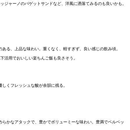
メッジャーノのバゲットサンドなど、洋風に洒落てみるのも良いかも。
のある、上品な味わい。重くなく、軽すぎず、良い感じの飲み頃。
地下活用でおいしい楽ちんご飯も良さそう。
優しくフレッシュな酸が余韻に残る。
めらかなアタックで、豊かでボリューミーな味わい。豊満でベルベッ