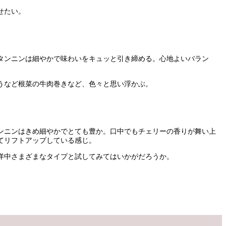
せたい。
タンニンは細やかで味わいをキュッと引き締める。心地よいバラン
うなど根菜の牛肉巻きなど、色々と思い浮かぶ。
ンニンはきめ細やかでとても豊か。口中でもチェリーの香りが舞い上
てリフトアップしている感じ。
洋中さまざまなタイプと試してみてはいかがだろうか。