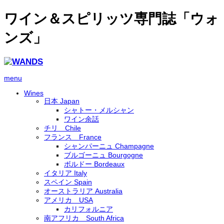
ワイン＆スピリッツ専門誌「ウォ
ンズ」
menu
Wines
日本 Japan
シャトー・メルシャン
ワイン余話
チリ Chile
フランス France
シャンパーニュ Champagne
ブルゴーニュ Bourgogne
ボルドー Bordeaux
イタリア Italy
スペイン Spain
オーストラリア Australia
アメリカ USA
カリフォルニア
南アフリカ South Africa