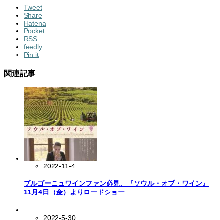
Tweet
Share
Hatena
Pocket
RSS
feedly
Pin it
関連記事
2022-11-4
ブルゴーニュワインファン必見、『ソウル・オブ・ワイン』
11月4日（金）よりロードショー
2022-5-30