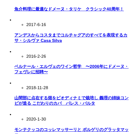
魚介料理に最適なドメーヌ・タリケ クラシック40周年！
2017-6-16
アンデスからコスタまでコルチャグアのすべてを表現するカ
サ・シルヴァ Casa Silva
2016-2-26
ベルナール・エルヴェのワイン哲学 〜2006年にドメーヌ・
フェヴレに招聘〜
2018-11-28
山間部に点在する畑をビオディナミで栽培し 義理の姉妹コン
ビが造る こだわりのカバ パレス・バルタ
2020-1-30
モンテクッコのコッレマッサーリと ボルゲリのグラッタマッ