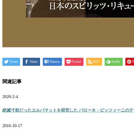
Tweet
Share
Hatena
Pocket
RSS
feedly
P
関連記事
2020-2-4
絶滅寸前だったエルバマットを研究した バローネ・ピッツィーニのテ
2016-10-17