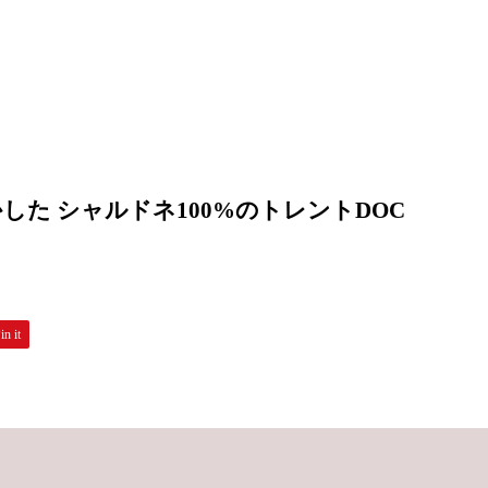
した シャルドネ100%のトレントDOC
in it