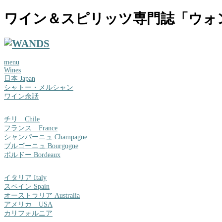
ワイン＆スピリッツ専門誌「ウォ
menu
Wines
日本 Japan
シャトー・メルシャン
ワイン余話
チリ Chile
フランス France
シャンパーニュ Champagne
ブルゴーニュ Bourgogne
ボルドー Bordeaux
イタリア Italy
スペイン Spain
オーストラリア Australia
アメリカ USA
カリフォルニア