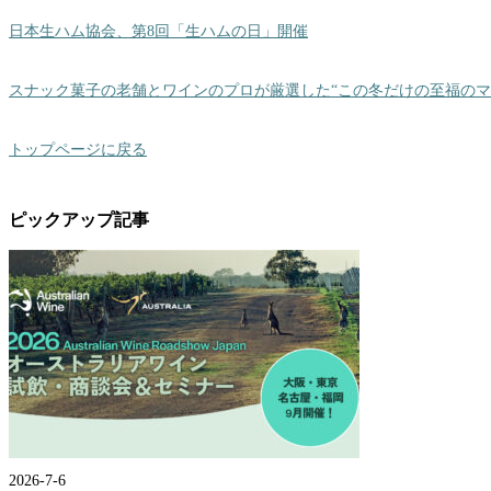
日本生ハム協会、第8回「生ハムの日」開催
スナック菓子の老舗とワインのプロが厳選した“この冬だけの至福のマ
トップページに戻る
ピックアップ記事
2026-7-6