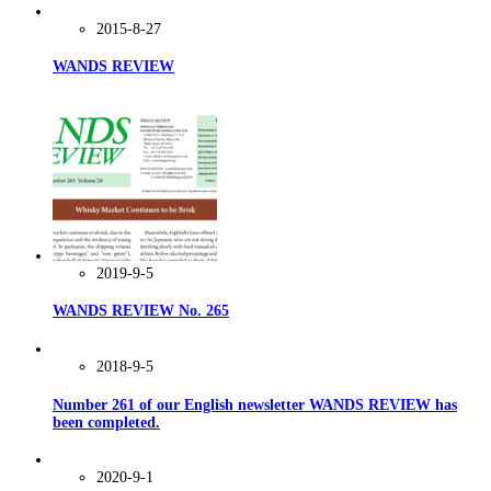
2015-8-27
WANDS REVIEW
2019-9-5
WANDS REVIEW No. 265
2018-9-5
Number 261 of our English newsletter WANDS REVIEW has
been completed.
2020-9-1