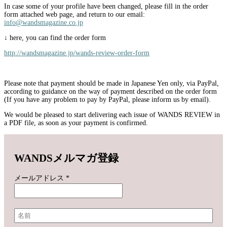
In case some of your profile have been changed, please fill in the order
form attached web page, and return to our email:
info@wandsmagazine.co.jp
↓ here, you can find the order form
http://wandsmagazine.jp/wands-review-order-form
Please note that payment should be made in Japanese Yen only, via PayPal,
according to guidance on the way of payment described on the order form
(If you have any problem to pay by PayPal, please inform us by email).
We would be pleased to start delivering each issue of WANDS REVIEW in
a PDF file, as soon as your payment is confirmed.
WANDSメルマガ登録
メールアドレス
*