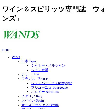
ワイン＆スピリッツ専門誌「ウォ
ンズ」
menu
Wines
日本 Japan
シャトー・メルシャン
ワイン余話
チリ Chile
フランス France
シャンパーニュ Champagne
ブルゴーニュ Bourgogne
ボルドー Bordeaux
イタリア Italy
スペイン Spain
オーストラリア Australia