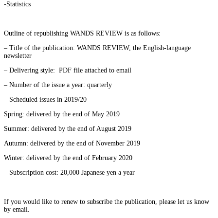
-Statistics
Outline of republishing WANDS REVIEW is as follows:
– Title of the publication: WANDS REVIEW, the English-language
newsletter
– Delivering style: PDF file attached to email
– Number of the issue a year: quarterly
– Scheduled issues in 2019/20
Spring: delivered by the end of May 2019
Summer: delivered by the end of August 2019
Autumn: delivered by the end of November 2019
Winter: delivered by the end of February 2020
– Subscription cost: 20,000 Japanese yen a year
If you would like to renew to subscribe the publication, please let us know
by email.