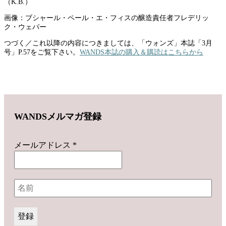
（K.B.）
画像：ブシャール・ペール・エ・フィスの醸造責任者フレデリッ
ク・ウェバー
つづく／これ以降の内容につきましては、「ウォンズ」本誌「3月
号」P.57をご覧下さい。
WANDS本誌の購入＆購読はこちらから
WANDSメルマガ登録
メールアドレス
*