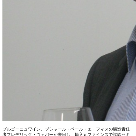
ブルゴーニュワイン、ブシャール・ペール・エ・フィスの醸造責任
者フレデリック・ウェバーが来日し、輸入元ファインズで試飲セミ