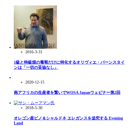
2016-3-31
1級と特級畑の葡萄だけに特化するオリヴィエ・バーンスタイ
ンは「一切の妥協なし」
2020-12-15
南アフリカの生産者を繋いでWOSA Japanウェビナー第2回
2018-5-30
オレゴン産ピノ＆シャルドネ エレガンスを追究する Evening
Land