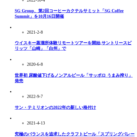
2022-10-4
SG Group、第2回コーヒーカクテルサミット「SG Coffee
Summit」を10月16日開催
2021-2-8
ウイスキー蒸溜所体験リモートツアーを開始,サントリースピ
リッツ「山崎」「白州」で
2020-6-8
世界初 尿酸値下げるノンアルビール「サッポロ うまみ搾り」
発売
2022-9-7
サン・テミリオンの2022年の新しい格付け
2021-4-13
究極のバランスを追求したクラフトビール「スプリングバレー