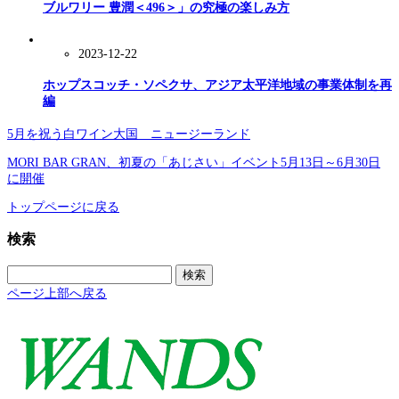
ブルワリー 豊潤＜496＞」の究極の楽しみ方
2023-12-22
ホップスコッチ・ソペクサ、アジア太平洋地域の事業体制を再
編
5月を祝う白ワイン大国 ニュージーランド
MORI BAR GRAN、初夏の「あじさい」イベント5月13日～6月30日
に開催
トップページに戻る
検索
検
索:
ページ上部へ戻る