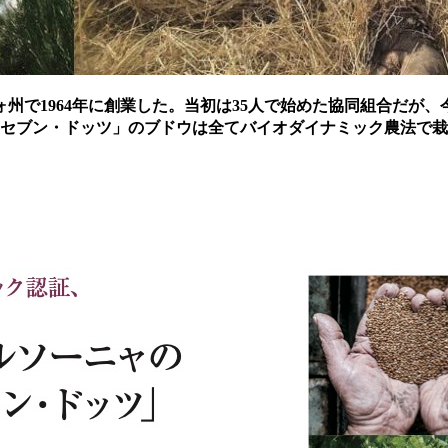
1964年に創業した。当初は35人で始めた協同組合だが、今では
、「セブン・ドッツ」のブドウは全てバイオダイナミック農法で