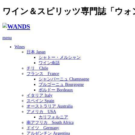
ワイン＆スピリッツ専門誌「ウォ
menu
Wines
日本 Japan
シャトー・メルシャン
ワイン余話
チリ Chile
フランス France
シャンパーニュ Champagne
ブルゴーニュ Bourgogne
ボルドー Bordeaux
イタリア Italy
スペイン Spain
オーストラリア Australia
アメリカ USA
カリフォルニア
南アフリカ South Africa
ドイツ Germany
アルゼンチン Argentina