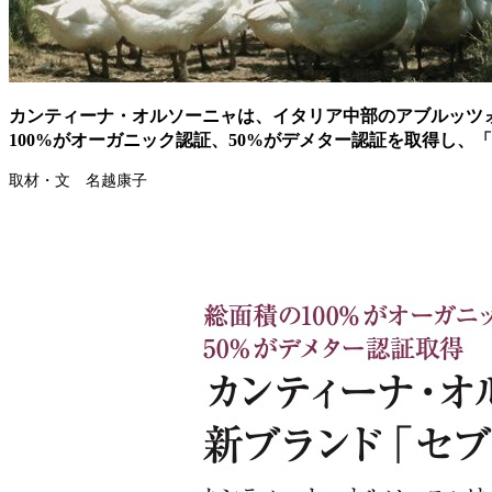
カンティーナ・オルソーニャは、イタリア中部のアブルッツォ州で
100%がオーガニック認証、50%がデメター認証を取得し
取材・文 名越康子