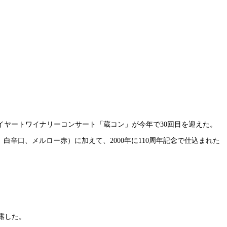
ヤートワイナリーコンサート「蔵コン」が今年で30回目を迎えた。
白辛口、メルロー赤）に加えて、2000年に110周年記念で仕込まれた
露した。