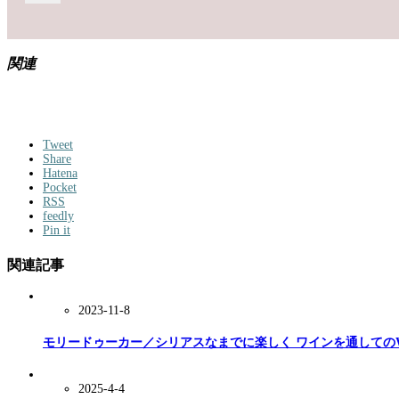
関連
Tweet
Share
Hatena
Pocket
RSS
feedly
Pin it
関連記事
2023-11-8
モリードゥーカー／シリアスなまでに楽しく ワインを通しての
2025-4-4