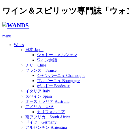
ワイン＆スピリッツ専門誌「ウォ
menu
Wines
日本 Japan
シャトー・メルシャン
ワイン余話
チリ Chile
フランス France
シャンパーニュ Champagne
ブルゴーニュ Bourgogne
ボルドー Bordeaux
イタリア Italy
スペイン Spain
オーストラリア Australia
アメリカ USA
カリフォルニア
南アフリカ South Africa
ドイツ Germany
アルゼンチン Argentina