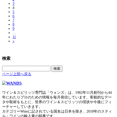
3
4
5
6
7
8
9
…
11
»
検索
検
索:
ページ上部へ戻る
ワイン＆スピリッツ専門誌「ウォンズ」は、1982年11月創刊から44
年にわたりプロのための情報を毎月発信しています。客観的なデー
タや取材をもとに、世界のワイン＆スピリッツの現状や今後にフィ
ーチャーしていきます。
カテゴリーWineに記されている国名は日本を除き、2018年のスティ
ル・ワインの輸入量の順番です。