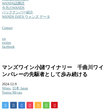
WANDS誌購読
今月のWANDS
バックナンバー紹介
WANDS DATA ウォンズ データ
Contact
rss
twitter
facebook
マンズワイン小諸ワイナリー 千曲川ワイ
ンバレーの先駆者として歩み続ける
2024-12-9
Wines
,
日本 Japan
Nagisa Miyata