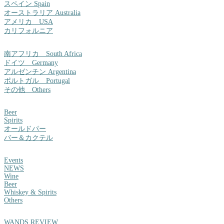
スペイン Spain
オーストラリア Australia
アメリカ USA
カリフォルニア
南アフリカ South Africa
ドイツ Germany
アルゼンチン Argentina
ポルトガル Portugal
その他 Others
Beer
Spirits
オールドパー
バー＆カクテル
Events
NEWS
Wine
Beer
Whiskey & Spirits
Others
WANDS REVIEW